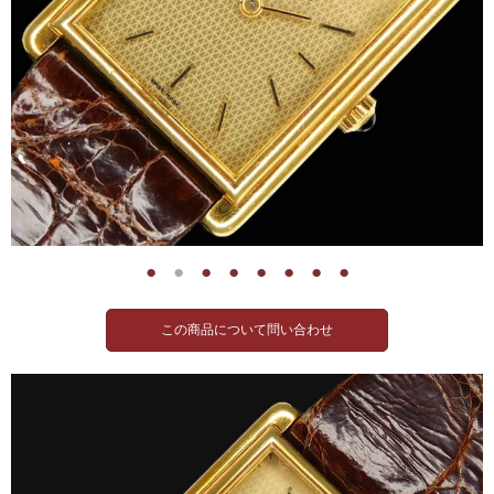
●
●
●
●
●
●
●
●