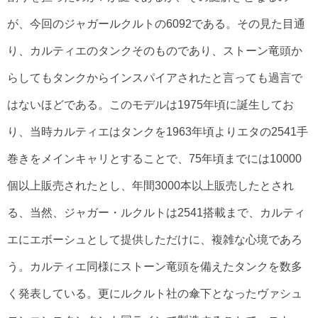
が、今回のジャガールクルトの6092である。その見た目通
り、カルティエのタンクそのものであり、ストーン竜頭か
らしてもタンクからインスパイアされたと言っても過言で
はないほどである。このモデルは1975年頃に誕生してお
り、当時カルティエはタンクを1963年頃よりエタの2541手
巻きをメインキャリとすることで、75年頃までには10000
個以上販売されたとし、年間3000本以上販売したとされ
る、当然、ジャガー・ルクルトは2541搭載まで、カルティ
エにエボーシュとして提供しただけに、複雑な心境であろ
う。カルティエ同様にストーン竜頭を備えたタンクを数多
く発表している。更にルクルト社の傘下となったヴァシュ