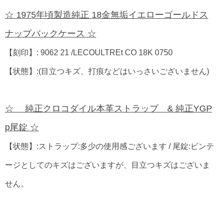
☆ 1975年頃製造純正 18金無垢イエローゴールドス
ナップバックケース ☆
【刻印】: 9062 21 /LECOULTREt CO 18K 0750
【状態】:(目立つキズ、打痕などはいっさいございません)
☆ 純正クロコダイル本革ストラップ & 純正YGP
p尾錠 ☆
【状態】:ストラップ:多少の使用感ございます / 尾錠:ビンテ
ージとしてのキズはございますが、目立つキズはございま
せん。