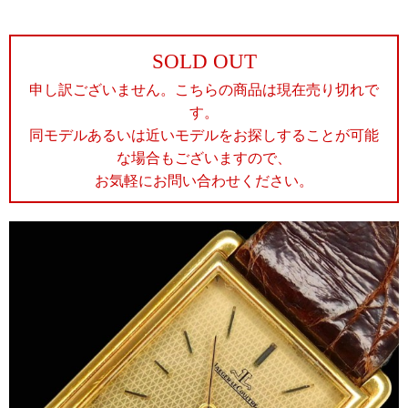
SOLD OUT
申し訳ございません。こちらの商品は現在売り切れで
す。
同モデルあるいは近いモデルをお探しすることが可能
な場合もございますので、
お気軽にお問い合わせください。