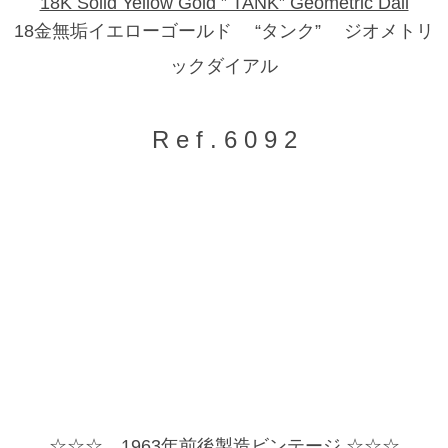
18K Solid Yellow Gold ” TANK” Geometric Dail
18金無垢イエローゴールド “タンク” ジオメトリ
ックダイアル
R e f . 6 0 9 2
☆☆☆ 1963年前後製造ビンテージ ☆☆☆