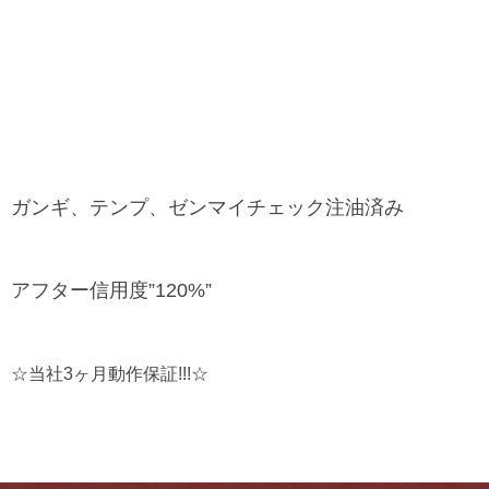
ガンギ、テンプ、ゼンマイチェック注油済み
アフター信用度”120%”
☆当社3ヶ月動作保証!!!☆