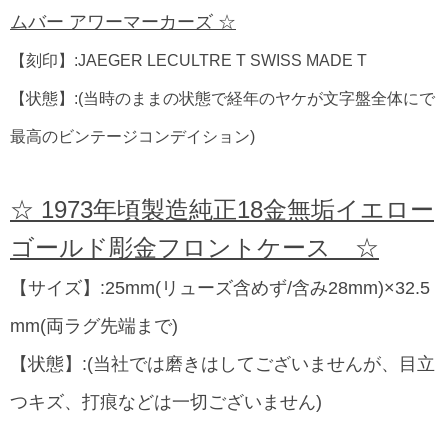
ムバー アワーマーカーズ ☆
【刻印】:JAEGER LECULTRE T SWISS MADE T
【状態】:(当時のままの状態で経年のヤケが文字盤全体にで
最高のビンテージコンデイション)
☆ 1973年頃製造純正18金無垢イエロー
ゴールド彫金フロントケース ☆
【サイズ】:25mm(リューズ含めず/含み28mm)×32.5
mm(両ラグ先端まで)
【状態】:(当社では磨きはしてございませんが、目立
つキズ、打痕などは一切ございません)