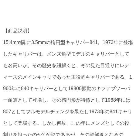
【
商品説明】
15.4mm幅,に3.5mmの楕円型キャリバー841。1973年に登場
したキャリバーは、メンズ角型モデルのキャリバーとして
も名高いが、その歴史を紐解くと、その見た目通りにレデ
ィースのメインキャリであった主役的キャリバーである。1
960年に840キャリバーとして19800振動のキフアブソーバ
ー耐震として登場し、その楕円形が特徴として1968年には
807としてフルモデルチェンジを果たし1973年の841キャリ
として登場する。しかし何故、この年にメンズとしての役
割りを担ったのか? が謎であるが、その謎解きとなるの