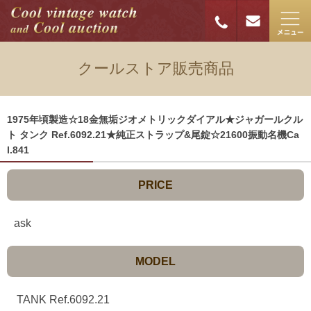
クールストア販売商品
1975年頃製造☆18金無垢ジオメトリックダイアル★ジャガールクル
ト タンク Ref.6092.21★純正ストラップ&尾錠☆21600振動名機Ca
l.841
PRICE
ask
MODEL
TANK Ref.6092.21