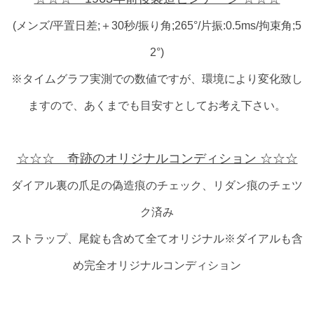
(メンズ/平置日差;＋30秒/振り角;265°/片振:0.5ms/拘束角;5
2°)
※タイムグラフ実測での数値ですが、環境により変化致し
ますので、あくまでも目安すとしてお考え下さい。
☆☆☆ 奇跡のオリジナルコンディション ☆☆☆
ダイアル裏の爪足の偽造痕のチェック、リダン痕のチェツ
ク済み
ストラップ、尾錠も含めて全てオリジナル※ダイアルも含
め完全オリジナルコンディション