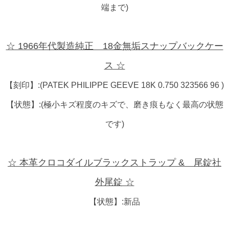
端まで)
☆ 1966年代製造純正 18金無垢スナップバックケー
ス ☆
【刻印】:(PATEK PHILIPPE GEEVE 18K 0.750 323566 96 )
【状態】:(極小キズ程度のキズで、磨き痕もなく最高の状態
です)
☆ 本革クロコダイルブラックストラップ & 尾錠社
外尾錠 ☆
【状態】:新品