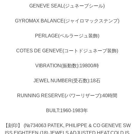
GENEVE SEAL(ジュネーブシール)
GYROMAX BALANCE(ジャイロマックステンプ)
PERLAGE(ペルラージュ装飾)
COTES DE GENEVE(コートドジュネーブ装飾)
VIBRATION(振動数):19800/時
JEWEL NUMBER(受石数):18石
RUNNING RESERVE(パワーリザーブ):40時間
BUILT:1960-1983年
【刻印】 (№734063 PATEK, PHILIPPE & CO GENEVE SW
ISS EIGHTEEN (18) JEWELS ADJUSTED HEAT,COLD IS