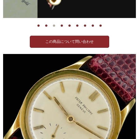
●
●
●
●
●
●
●
●
●