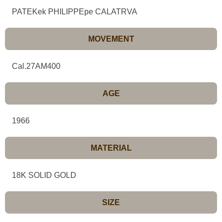
PATEKek PHILIPPEpe CALATRVA
MOVEMENT
Cal.27AM400
AGE
1966
MATERIAL
18K SOLID GOLD
SIZE