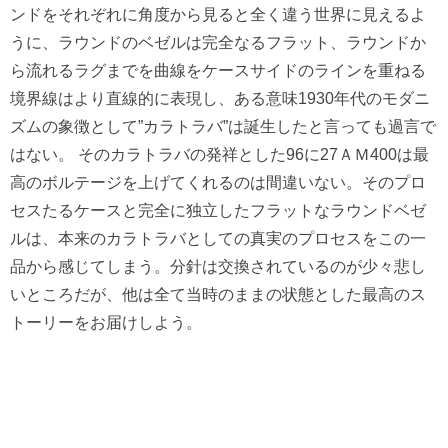
ンドをそれぞれに角度から見ると全く違う世界に見えるよ
うに、ラウンドのベゼルは完全なるフラット、ラウンドか
ら流れるラグまでを曲線をケースサイドのラインを重ねる
境界線はより直線的に表現し、ある意味1930年代のモダニ
ズムの象徴として”カラトラバ”は誕生したと言っても過言で
はない。 そのカラトラバの発祥とした96に27ＡＭ400は最
高のボルテージを上げてくれるのは間違いない。そのプロ
セスたるケースと完全に独立したフラットなラウンドベゼ
ルは、本来のカラトラバとしての真実のプロセスをこの一
品から感じてしまう。分針は交換されているのが少々悲し
いところだが、他は全て当時のままの状態とした最高のス
トーリーをお届けしよう。