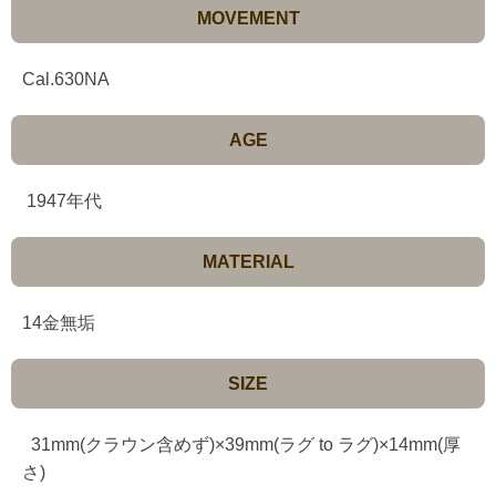
MOVEMENT
Cal.630NA
AGE
1947年代
MATERIAL
14金無垢
SIZE
31mm(クラウン含めず)×39mm(ラグ to ラグ)×14mm(厚
さ)