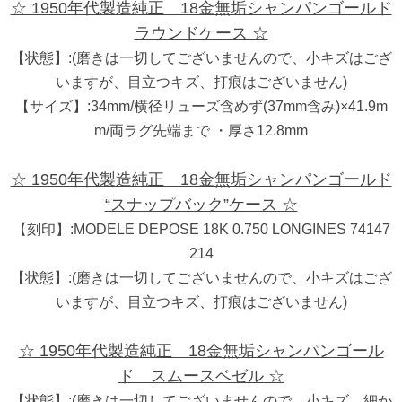
☆ 1950年代製造純正 18金無垢シャンパンゴールド
ラウンドケース ☆
【状態】:(磨きは一切してございませんので、小キズはござ
いますが、目立つキズ、打痕はございません)
【サイズ】:34mm/横径リューズ含めず(37mm含み)×41.9m
m/両ラグ先端まで ・厚さ12.8mm
☆ 1950年代製造純正 18金無垢シャンパンゴールド
“スナップバック”ケース ☆
【刻印】:MODELE DEPOSE 18K 0.750 LONGINES 74147
214
【状態】:(磨きは一切してございませんので、小キズはござ
いますが、目立つキズ、打痕はございません)
☆ 1950年代製造純正 18金無垢シャンパンゴール
ド スムースベゼル ☆
【状態】:(磨きは一切してございませんので、小キズ、細か