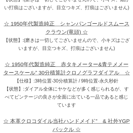
い打痕はございますが、目立つキズ、打痕はございません)
☆ 1950年代製造純正 シャンパンゴールドスムース
クラウン(竜頭) ☆
【状態】:(磨きは一切してございませんので、小キズはござ
いますが、目立つキズ、打痕はございません)
☆ 1950年代製造純正 赤タキメーター&青テメメー
タースケール” 30分積算計クロノグラフダイアル ☆
【仕様】:3時位置-30分積算計 / 9時位置-永久秒針
【状態】:ダイアル全体にヤケなどが多く感じられるが、す
べてビンテージの良さが全面に出ている一品であると感じ
ています
☆ 本革クロコダイル当社ハンドメイド” & 社外YGP
バックル ☆