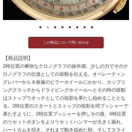
●
●
●
●
●
●
●
●
【商品説明】
2時位置の爽快なクロノグラフの操作感、少しの力でそのク
ロノグラフの伝達としての鼓動を伝える。オペレーティン
グレバーから８枚歯のピラーホイールにかかり、カップリ
ングクラッチからドライビングホイールへとその時の鼓動
はストップウオッチとしての役割を果たし始めることとな
る。2時位置のスタートとストップの役割を同プッシャーで
果たすように、2時位置プッシャーを押しその後、4時位置
のリセットボタンをよりリセットハンマーが大きく振れ、
ハートカムを叩き、それまで動き始めた秒、そしてスライ