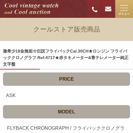
クールストア販売商品
激希少18金無垢☆伝説フライバックCal.30CH★ロンジン フライバ
ッククロノグラフ Ref.4717★赤タキメーター&青テレメーター純正
文字盤
PRICE
ASK
MODEL
FLYBACK CHRONOGRAPH / フライバッククロノグラ