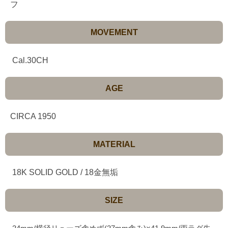
フ
MOVEMENT
Cal.30CH
AGE
CIRCA 1950
MATERIAL
18K SOLID GOLD / 18金無垢
SIZE