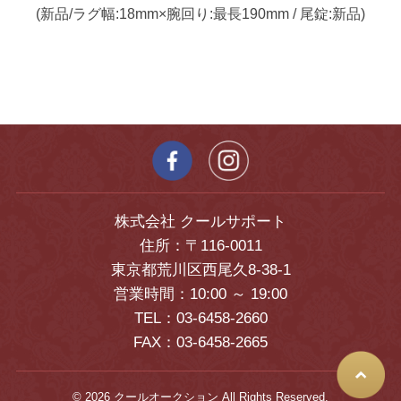
(新品/ラグ幅:18mm×腕回り:最長190mm / 尾錠:新品)
株式会社 クールサポート
住所：〒116-0011
東京都荒川区西尾久8-38-1
営業時間：10:00 ～ 19:00
TEL：03-6458-2660
FAX：03-6458-2665
© 2026 クールオークション All Rights Reserved.