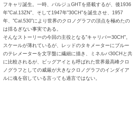
フキャリ誕生。一時、バルジュGHTを搭載するが、後1936
年”Cal.13ZN”、そして1947年”30CH”を誕生させ、1957
年、”Cal.530”により世界のクロノグラフの頂点を極めたの
は揺るぎない事実である。
そんなストーリーの今回の主役となる”キャリバー30CH”。
スケールが薄れているが、レッドのタキメーターにブルー
のテレメーターを文字盤に繊細に描き、ミネルバ30CHと共
に比較されるが、ビッグアイとも呼ばれた世界最高峰クロ
ノグラフとしての威厳が大きなクロノグラフのインダイア
ルに魂を宿している言っても過言ではない。