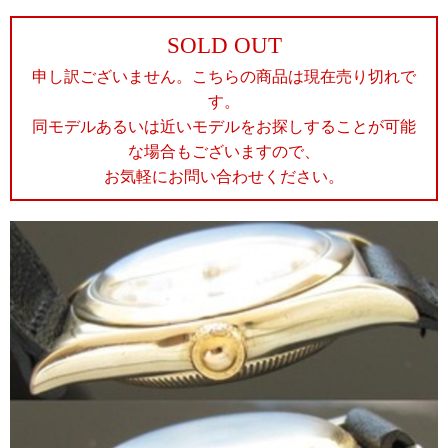
SOLD OUT
申し訳ございません。こちらの商品は現在売り切れで
す。
同モデルあるいは近いモデルをお探しすることが可能
な場合もございますので、
お気軽にお問い合わせください。