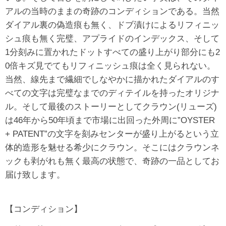
アルの当時のままの奇跡のコンディションである。当然
ダイアル裏の偽造痕も無く、ドブ漬けによるリフィニッ
シュ痕も無く完璧、アプライドのインデックス、そして
1分刻みに置かれたドットすべての盛り上がり部分にも2
0倍キズ見でてもリフィニッシュ痕は全く見られない。
当然、線先まで繊細でしなやかに描かれたダイアルのす
べての文字は完璧なまでのディテイルを持ったオリジナ
ル。そして最後のストーリーとしてクラウン(リューズ)
は46年から50年頃まで市場に出回った外周に”OYSTER
+ PATENT”の文字を刻みセンターが盛り上がるという立
体的造形を魅せる希少にクラウン。そこにはクラウンネ
ックも剥がれも無く最高の状態で、奇跡の一品としてお
届け致します。
【コンディション】