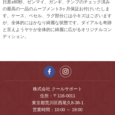
日差±60秒、ゼンマイ、ガンギ、テンプのチェック済み
の最高の一品のムーブメント3ヶ月保証お付けいたしま
す。ケース、ベセル、ラグ部分には小キズはございます
が、全体的にはかなり綺麗な状態です。ダイアルも奇跡
と言えようヤケが全体的に綺麗に広がるオリジナルコン
ディション。
株式会社 クールサポート
住所：〒116-0011
東京都荒川区西尾久8-38-1
営業時間：10:00 ～ 19:00