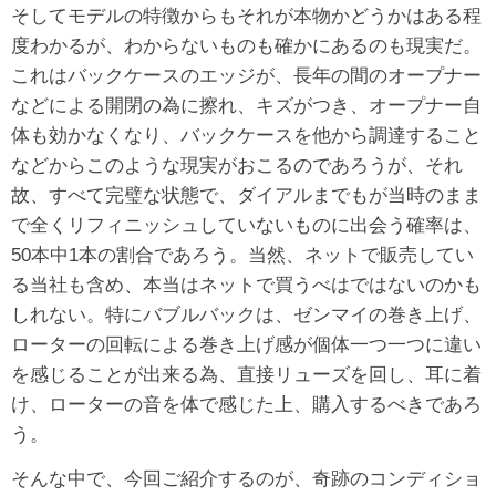
そしてモデルの特徴からもそれが本物かどうかはある程
度わかるが、わからないものも確かにあるのも現実だ。
これはバックケースのエッジが、長年の間のオープナー
などによる開閉の為に擦れ、キズがつき、オープナー自
体も効かなくなり、バックケースを他から調達すること
などからこのような現実がおこるのであろうが、それ
故、すべて完璧な状態で、ダイアルまでもが当時のまま
で全くリフィニッシュしていないものに出会う確率は、
50本中1本の割合であろう。当然、ネットで販売してい
る当社も含め、本当はネットで買うべはではないのかも
しれない。特にバブルバックは、ゼンマイの巻き上げ、
ローターの回転による巻き上げ感が個体一つ一つに違い
を感じることが出来る為、直接リューズを回し、耳に着
け、ローターの音を体で感じた上、購入するべきであろ
う。
そんな中で、今回ご紹介するのが、奇跡のコンディショ