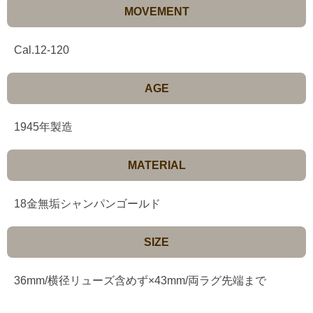
MOVEMENT
Cal.12-120
AGE
1945年製造
MATERIAL
18金無垢シャンパンゴールド
SIZE
36mm/横径リューズ含めず×43mm/両ラグ先端まで