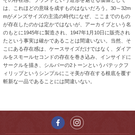
その存在感、ラウンドという造形を魅せる価値として
は、これほどの意味を成すものはないだろう。30～32m
mがメンズサイズの主流の時代になぜ、ここまでのもの
が存在したのかは定かではないが、アーカイブという名
のもとに1945年に製造され、1947年1月10日に販売され
たという事実は確かであることは間違いない。当然、そ
こにある存在感は、ケースサイズだけではなく、ダイア
ルをスモールセコンドの存在を巻き込み、インサイドに
サークルを描き、シルバーの2トーンというパテックフ
ィリップというシンプルにこそ美が存在する根底を覆す
斬新な一品であることには間違いない。