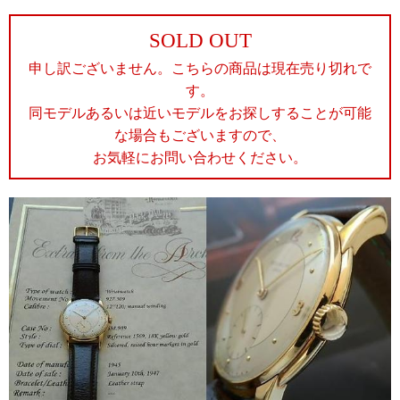
SOLD OUT
申し訳ございません。こちらの商品は現在売り切れで
す。
同モデルあるいは近いモデルをお探しすることが可能
な場合もございますので、
お気軽にお問い合わせください。