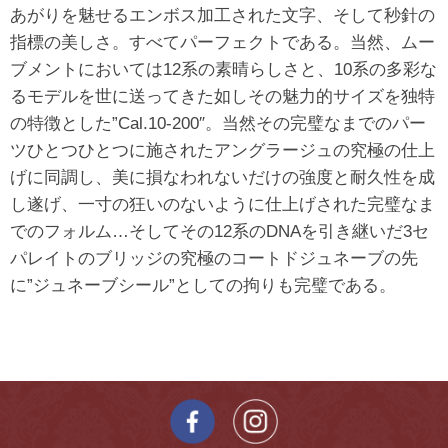
あがりを魅せるエンボス加工された文字、そして秒針の
指標の美しさ。すべてパーフェクトである。当然、ムー
ブメントにおいては12系の素晴らしさと、10系の多彩な
るモデルを世に送ってきた如しその魅力的サイズを独特
の特徴とした”Cal.10-200″。当然その完璧なまでのパー
ツひとつひとつに施されたアングラージュの究極の仕上
げに同調し、美に損なわれないだけの強度と耐久性を成
し遂げ、一寸の狂いのないように仕上げされた完璧なま
でのフォルム…そしてその12系のDNAを引き継いだ3セ
パレイトのブリッジの究極のコートドジュネーブの先
に”ジュネーブシール”としての拘りも完璧である。