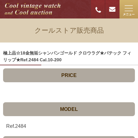
クールストア販売商品
極上品☆18金無垢シャンパンゴールド クロウラグ★パテック フィ
リップ★Ref.2484 Cal.10-200
PRICE
MODEL
Ref.2484