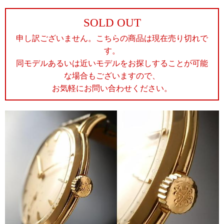
SOLD OUT
申し訳ございません。こちらの商品は現在売り切れで
す。
同モデルあるいは近いモデルをお探しすることが可能
な場合もございますので、
お気軽にお問い合わせください。