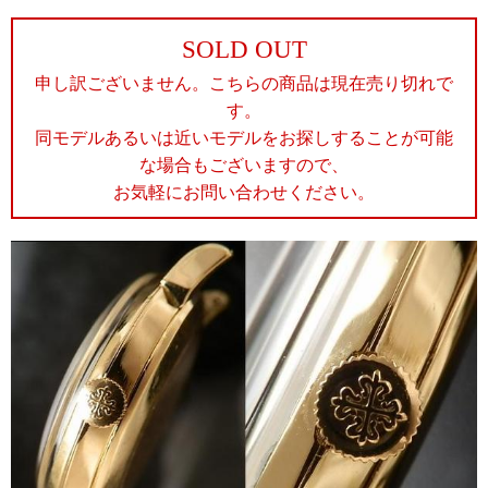
SOLD OUT
申し訳ございません。こちらの商品は現在売り切れで
す。
同モデルあるいは近いモデルをお探しすることが可能
な場合もございますので、
お気軽にお問い合わせください。