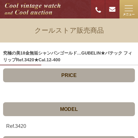
クールストア販売商品
究極の美18金無垢シャンパンゴールド…GUBELIN★パテック フィ
リップRef.3420★Cal.12-400
PRICE
MODEL
Ref.3420