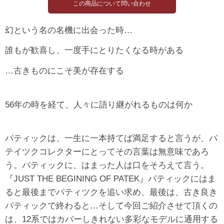
幻という名の名機に出会った時…
誰もが歓喜し、一度手にとりたくなる時がある
…古きものにこそ美が存在する
56年の時を経て、人々に語り継がれるものは何か
パティックは、一生に一本持てば満足すると言うが、パ
テイツクコレクターにとってその言葉は無意味であろ
う。パティックに、はまった人は口をそろえて言う。
『JUST THE BEGINING OF PATEK』パティックにはま
ると最後までパティツクを追い求め、最後は、古き良き
パティックで終わると…そして今回ご紹介させて頂くの
は、12系ではカバーしきれない多彩なモデルに通用する