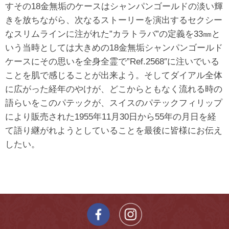
すその18金無垢のケースはシャンパンゴールドの淡い輝
きを放ちながら、次なるストーリーを演出するセクシー
なスリムラインに注がれた”カラトラバ”の定義を33㎜と
いう当時としては大きめの18金無垢シャンパンゴールド
ケースにその思いを全身全霊で”Ref.2568″に注いでいる
ことを肌で感じることが出来よう。そしてダイアル全体
に広がった経年のやけが、どこからともなく流れる時の
語らいをこのパテックが、スイスのパテックフィリップ
により販売された1955年11月30日から55年の月日を経
て語り継がれようとしていることを最後に皆様にお伝え
したい。