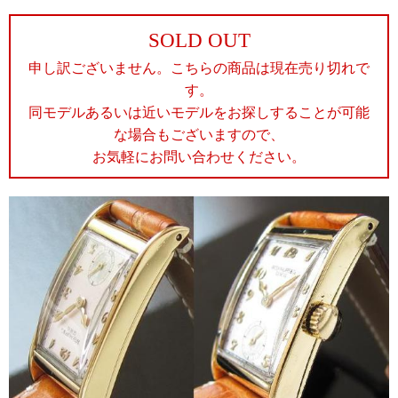
SOLD OUT
申し訳ございません。こちらの商品は現在売り切れで
す。
同モデルあるいは近いモデルをお探しすることが可能
な場合もございますので、
お気軽にお問い合わせください。