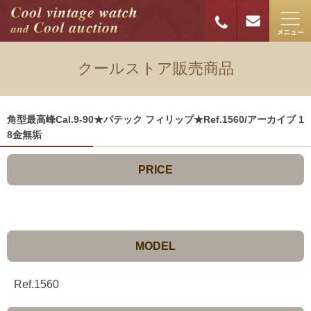
クールストア販売商品
角型最高峰Cal.9-90★パテック フィリップ★Ref.1560/アーカイブ 1
8金無垢
PRICE
MODEL
Ref.1560