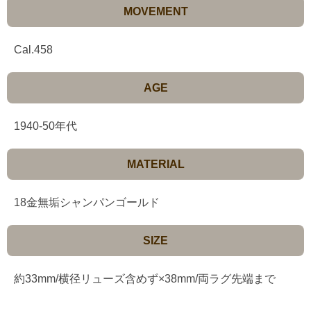
MOVEMENT
Cal.458
AGE
1940-50年代
MATERIAL
18金無垢シャンパンゴールド
SIZE
約33mm/横径リューズ含めず×38mm/両ラグ先端まで