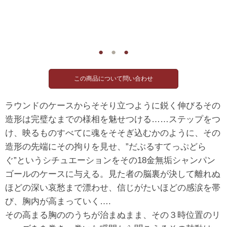
●
●
●
ラウンドのケースからそそり立つように鋭く伸びるその
造形は完璧なまでの様相を魅せつける……ステップをつ
け、映るものすべてに魂をそそぎ込むかのように、その
造形の先端にその拘りを見せ、”だぶるすてっぷどら
ぐ”というシチュエーションをその18金無垢シャンパン
ゴールのケースに与える。見た者の脳裏が決して離れぬ
ほどの深い哀愁まで漂わせ、信じがたいほどの感涙を帯
び、胸内が高まっていく….
その高まる胸ののうちが治まぬまま、その３時位置のリ