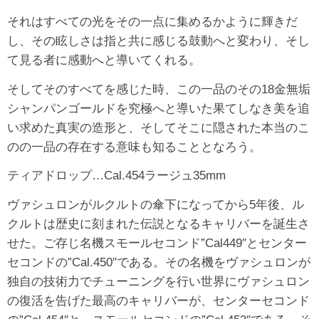
それはすべての光をその一点に集めるかように輝きだ
し、その眩しさは指と共に感じる鼓動へと変わり、そし
て見る者に感動へと導いてくれる。
そしてそのすべてを感じた時、この一品のその18金無垢
シャンパンゴールドを究極へと導いた果てしなき美を追
い求めた真実の造形と、そしてそこに隠された本当のこ
のの一品の存在する意味も知ることとなろう。
ティアドロップ…Cal.454ラージュ35mm
ヴァシュロンがルクルトの傘下になってから5年後、ル
クルトは歴史に刻まれた伝説となるキャリバーを誕生さ
せた。ご存じ名機スモールセコンド”Cal449″とセンター
セコンドの”Cal.450″である。その名機をヴァシュロンが
独自の技術力でチューニングを行い世界にヴァシュロン
の復活を告げた最高のキャリバーが、センターセコンド