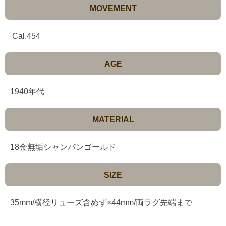
MOVEMENT
Cal.454
AGE
1940年代
MATERIAL
18金無垢シャンパンゴールド
SIZE
35mm/横径リューズ含めず×44mm/両ラグ先端まで