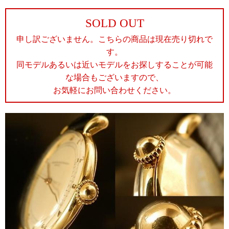
SOLD OUT
申し訳ございません。こちらの商品は現在売り切れで
す。
同モデルあるいは近いモデルをお探しすることが可能
な場合もございますので、
お気軽にお問い合わせください。