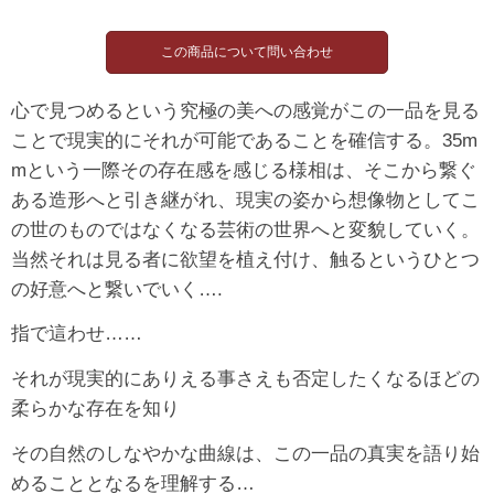
心で見つめるという究極の美への感覚がこの一品を見る
ことで現実的にそれが可能であることを確信する。35m
mという一際その存在感を感じる様相は、そこから繋ぐ
ある造形へと引き継がれ、現実の姿から想像物としてこ
の世のものではなくなる芸術の世界へと変貌していく。
当然それは見る者に欲望を植え付け、触るというひとつ
の好意へと繋いでいく….
指で這わせ……
それが現実的にありえる事さえも否定したくなるほどの
柔らかな存在を知り
その自然のしなやかな曲線は、この一品の真実を語り始
めることとなるを理解する…