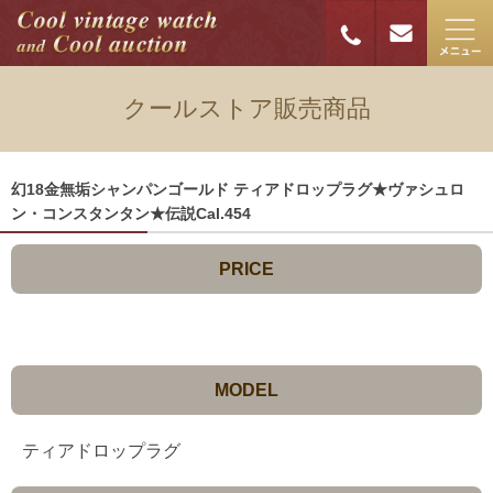
クールストア販売商品
幻18金無垢シャンパンゴールド ティアドロップラグ★ヴァシュロ
ン・コンスタンタン★伝説Cal.454
PRICE
MODEL
ティアドロップラグ