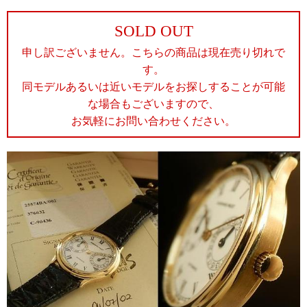
SOLD OUT
申し訳ございません。こちらの商品は現在売り切れで
す。
同モデルあるいは近いモデルをお探しすることが可能
な場合もございますので、
お気軽にお問い合わせください。