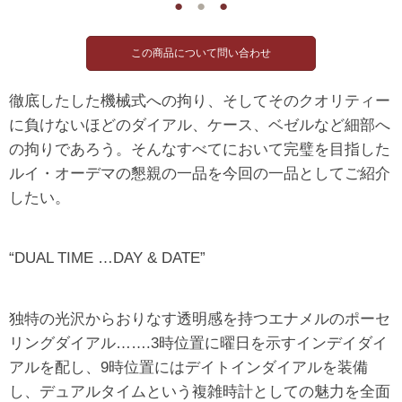
●
●
●
徹底したした機械式への拘り、そしてそのクオリティー
に負けないほどのダイアル、ケース、ベゼルなど細部へ
の拘りであろう。そんなすべてにおいて完璧を目指した
ルイ・オーデマの懇親の一品を今回の一品としてご紹介
したい。
“DUAL TIME …DAY & DATE”
独特の光沢からおりなす透明感を持つエナメルのポーセ
リングダイアル…….3時位置に曜日を示すインデイダイ
アルを配し、9時位置にはデイトインダイアルを装備
し、デュアルタイムという複雑時計としての魅力を全面