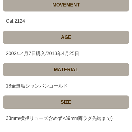
MOVEMENT
Cal.2124
AGE
2002年4月7日購入/2013年4月25日
MATERIAL
18金無垢シャンパンゴールド
SIZE
33mm/横径リューズ含めず×39mm両ラグ先端まで)