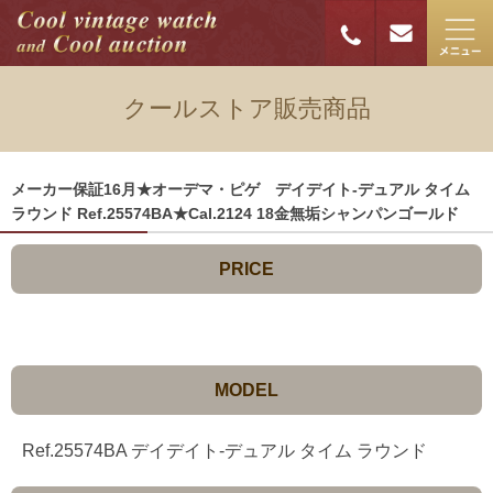
クールストア販売商品
メーカー保証16月★オーデマ・ピゲ デイデイト-デュアル タイム
ラウンド Ref.25574BA★Cal.2124 18金無垢シャンパンゴールド
PRICE
MODEL
Ref.25574BA デイデイト-デュアル タイム ラウンド