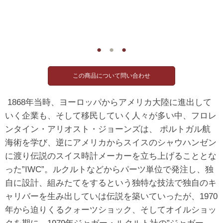
●
●
●
1868年当時、ヨーロッパからアメリカ大陸に進出して
いく企業も、そして移民していく人々が多い中、フロレ
ンタイン・アリオスト・ジョーンズは、 ポルトガル航
海術を学び、逆にアメリカからスイスのシャウハンゼン
に渡り伝説のスイス時計メーカーを立ち上げることとな
った”IWC”。ルクルトなどからパーツ単位で発注し、独
自に設計、組みたてをするという独特な技法で独自のキ
ャリバーを生み出していは伝説を築いていったが、1970
年から迫りくるクォーツショック、そしてオイルショッ