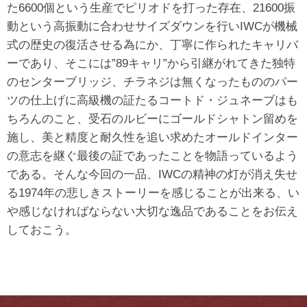
た6600個という生産でピリオドを打った存在、21600振
動という高振動に合わせサイズダウンを行いIWCが機械
式の歴史の復活させる為にか、丁寧に作られたキャリバ
ーであり、そこには”89キャリ”から引継がれてきた独特
のセンターブリッジ、チラネジは無くなったもののパー
ツの仕上げに高級機の証たるコートド・ジュネーブはも
ちろんのこと、受石のルビーにゴールドシャトン留めを
施し、美と精度と耐久性を追い求めたオールドインター
の意志を継ぐ最後の証であったことを物語っているよう
である。そんな今回の一品、IWCの精神の灯が消え失せ
る1974年の悲しきストーリーを感じることが出来る、い
や感じなければならない大切な逸品であることをお伝え
しておこう。