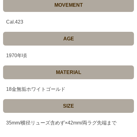
MOVEMENT
Cal.423
AGE
1970年頃
MATERIAL
18金無垢ホワイトゴールド
SIZE
35mm/横径リューズ含めず×42mm/両ラグ先端まで