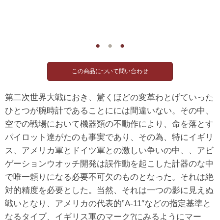
●
●
●
第二次世界大戦におき、驚くほどの変革わとげていった
ひとつが腕時計であることにには間違いない。その中、
空での戦場において機器類の不動作により、命を落とす
パイロット達がたのも事実であり、その為、特にイギリ
ス、アメリカ軍とドイツ軍との激しい争いの中、、アビ
ゲーションウオッチ開発は誤作動を起こした計器のな中
で唯一頼りになる必要不可欠のものとなった。それは絶
対的精度を必要とした。当然、それは一つの影に見えぬ
戦いとなり、アメリカの代表的”A-11″などの指定基準と
なるタイプ、イギリス軍のマーク?にみるようにマー