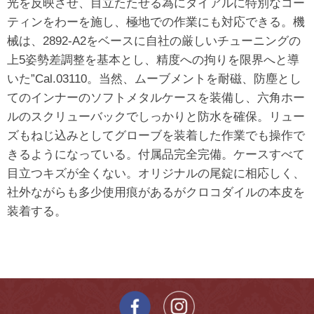
光を反映させ、目立たたせる為にダイアルに特別なコー
ティンをわーを施し、極地での作業にも対応できる。機
械は、2892-A2をベースに自社の厳しいチューニングの
上5姿勢差調整を基本とし、精度への拘りを限界へと導
いた”Cal.03110。当然、ムーブメントを耐磁、防塵とし
てのインナーのソフトメタルケースを装備し、六角ホー
ルのスクリューバックでしっかりと防水を確保。リュー
ズもねじ込みとしてグローブを装着した作業でも操作で
きるようになっている。付属品完全完備。ケースすべて
目立つキズが全くない。オリジナルの尾錠に相応しく、
社外ながらも多少使用痕があるがクロコダイルの本皮を
装着する。