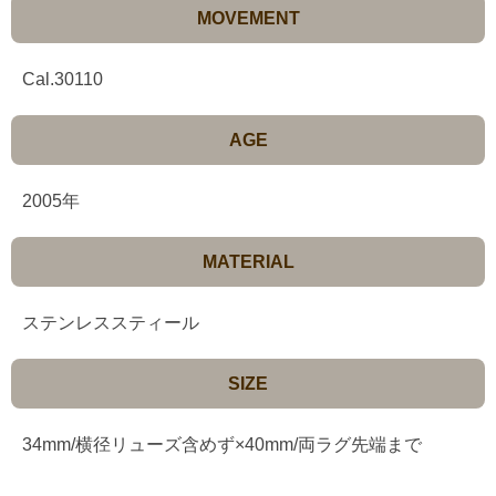
MOVEMENT
Cal.30110
AGE
2005年
MATERIAL
ステンレススティール
SIZE
34mm/横径リューズ含めず×40mm/両ラグ先端まで