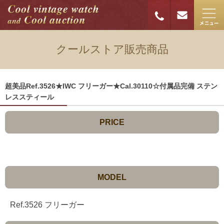
クールストア販売商品
超美品Ref.3526★IWC フリーガー★Cal.30110☆付属品完備 ステン
レススティール
PRICE
MODEL
Ref.3526 フリーガー