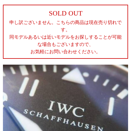
SOLD OUT
申し訳ございません。こちらの商品は現在売り切れで
す。
同モデルあるいは近いモデルをお探しすることが可能
な場合もございますので、
お気軽にお問い合わせください。