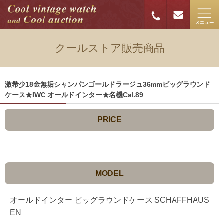
クールストア販売商品
激希少18金無垢シャンパンゴールドラージュ36mmビッグラウンド
ケース★IWC オールドインター★名機Cal.89
PRICE
MODEL
オールドインター ビッグラウンドケース SCHAFFHAUS
EN