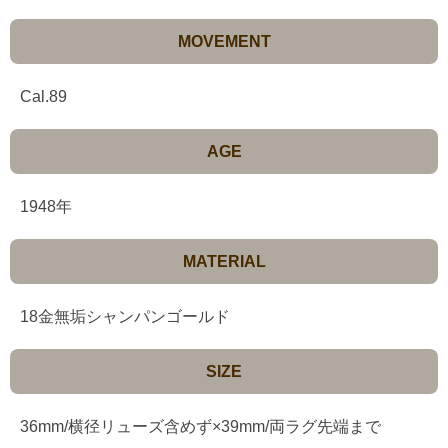
MOVEMENT
Cal.89
AGE
1948年
MATERIAL
18金無垢シャンパンゴールド
SIZE
36mm/横径リューズ含めず×39mm/両ラグ先端まで