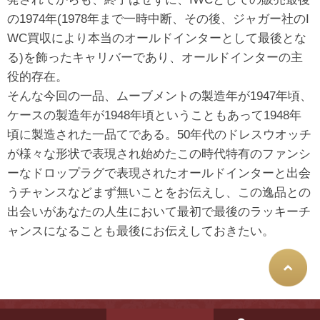
の1974年(1978年まで一時中断、その後、ジャガー社のI
WC買収により本当のオールドインターとして最後とな
る)を飾ったキャリバーであり、オールドインターの主
役的存在。
そんな今回の一品、ムーブメントの製造年が1947年頃、
ケースの製造年が1948年頃ということもあって1948年
頃に製造された一品てである。50年代のドレスウオッチ
が様々な形状で表現され始めたこの時代特有のファンシ
ーなドロップラグで表現されたオールドインターと出会
うチャンスなどまず無いことをお伝えし、この逸品との
出会いがあなたの人生において最初で最後のラッキーチ
ャンスになることも最後にお伝えしておきたい。