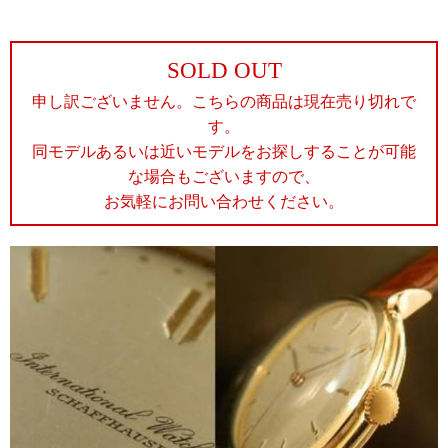
SOLD OUT
申し訳ございません。こちらの商品は現在売り切れで
す。
同モデルあるいは近いモデルをお探しすることが可能
な場合もございますので、
お気軽にお問い合わせください。