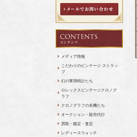
メディア情報
こだわりのビンテージ ストラッ
プ
幻の軍用時計たち
ロレックスビンテージクロノグ
ラフ
クロノグラフの名機たち
オークション・販売代行
買取・鑑定・査定
レディースウォッチ