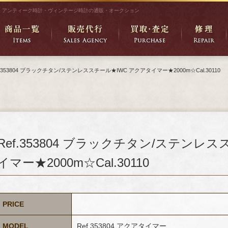
アンティーク時計・ヴィンテージ時計の通販・オークション
f.353804 ブラックチタン/ステンレススチール★IWC アクアタイマー★2000m☆Cal.30110
Ref.353804 ブラックチタン/ステンレ
イマー★2000m☆Cal.30110
PRICE
MODEL
Ref.353804 アクアタイマー