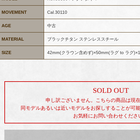
MOVEMENT
Cal.30110
AGE
中古
MATERIAL
ブラックチタン ステンレススチール
SIZE
42mm(クラウン含めず)×50mm(ラグ to ラグ)×
SOLD OUT
申し訳ございません。こちらの商品は現
同モデルあるいは近いモデルをお探しすることが可
お気軽にお問い合わせくださ