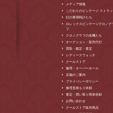
メディア情報
こだわりのビンテージ ストラッ
幻の軍用時計たち
ロレックスビンテージクロノグ
フ
クロノグラフの名機たち
オークション・販売代行
買取・鑑定・査定
レディースウォッチ
クールストア
修理・オーバーホール
店舗のご案内
プライバシーポリシー
修理見積もり依頼
査定・買い取り簡単依頼
お問い合わせ
クールストア販売商品