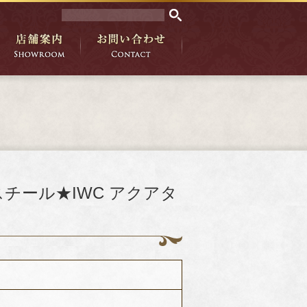
ススチール★IWC アクアタ