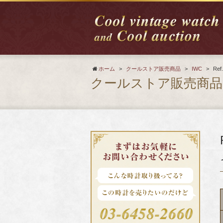
ホーム
>
クールストア販売商品
>
IWC
>
Re
クールストア販売商品