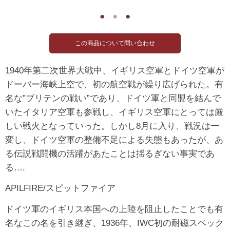
●
●
●
1940年第二次世界大戦中、イギリス空軍とドイツ空軍が
ドーバー海峡上空で、初の航空戦が繰り広げられた。有
名な”ブリテンの戦い”であり、ドイツ軍と同盟を結んで
いたイタリア空軍も参戦し、イギリス空軍にとっては厳
しい戦火となっていった。しかし8月に入り、戦況は一
変し、ドイツ空軍の整備不足による失態もあったが、あ
る伝説戦闘機の活躍があたことは揺るぎない事実であ
る….
APILFIRE/スピットファイア
ドイツ軍のイギリス本国への上陸を阻止したことでも有
名なこの名を引き継ぎ、1936年、IWC初の耐磁スペック