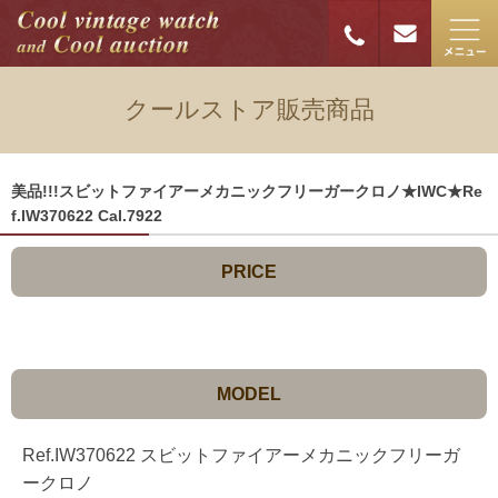
クールストア販売商品
美品!!!スビットファイアーメカニックフリーガークロノ★IWC★Re
f.IW370622 Cal.7922
PRICE
MODEL
Ref.IW370622 スビットファイアーメカニックフリーガ
ークロノ