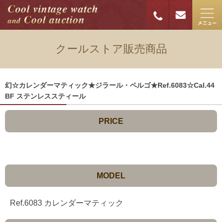
クールストア販売商品
幻☆カレンダーマティック★ジラール・ペルゴ★Ref.6083☆Cal.44
BF ステンレススティール
PRICE
MODEL
Ref.6083 カレンダーマティック