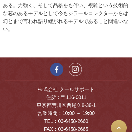
ある。力強く、そして品格をも伴い、複雑という技術的
な芯のあるモデルとして今もジラールコレクターからは
幻とまで言われ語り継がれるモデルであること間違いな
い。
株式会社 クールサポート
住所：〒116-0011
東京都荒川区西尾久8-38-1
営業時間：10:00 ～ 19:00
TEL：03-6458-2660
FAX：03-6458-2665