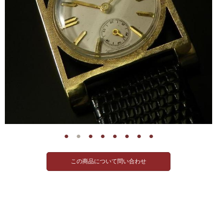
●
●
●
●
●
●
●
●