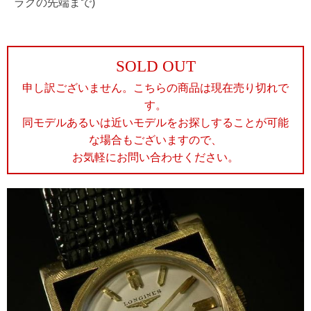
ラグの先端まで)
SOLD OUT
申し訳ございません。こちらの商品は現在売り切れで
す。
同モデルあるいは近いモデルをお探しすることが可能
な場合もございますので、
お気軽にお問い合わせください。