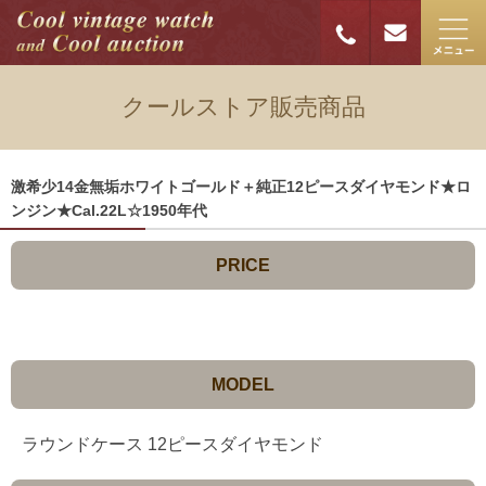
クールストア販売商品
激希少14金無垢ホワイトゴールド＋純正12ピースダイヤモンド★ロ
ンジン★Cal.22L☆1950年代
PRICE
MODEL
ラウンドケース 12ピースダイヤモンド