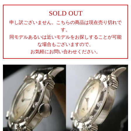
SOLD OUT
申し訳ございません。こちらの商品は現在売り切れで
す。
同モデルあるいは近いモデルをお探しすることが可能
な場合もございますので、
お気軽にお問い合わせください。