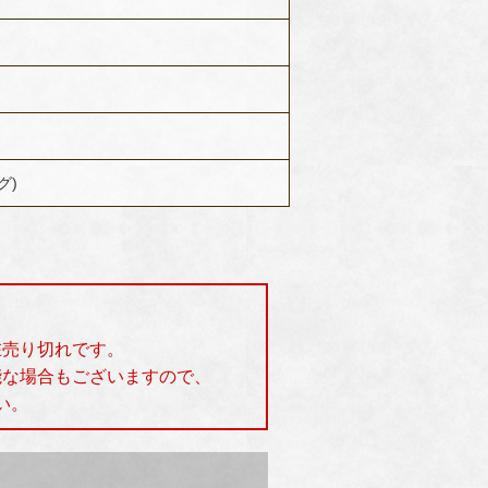
ラグ)
在売り切れです。
能な場合もございますので、
い。