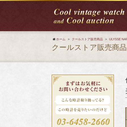
ホーム
>
クールストア販売商品
>
ULYSSE NA
クールストア販売商品