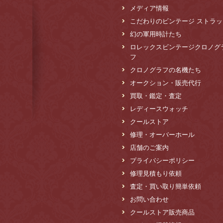
メディア情報
こだわりのビンテージ ストラッ
幻の軍用時計たち
ロレックスビンテージクロノグ
フ
クロノグラフの名機たち
オークション・販売代行
買取・鑑定・査定
レディースウォッチ
クールストア
修理・オーバーホール
店舗のご案内
プライバシーポリシー
修理見積もり依頼
査定・買い取り簡単依頼
お問い合わせ
クールストア販売商品