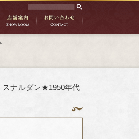
ル
ユリスナルダン★1950年代