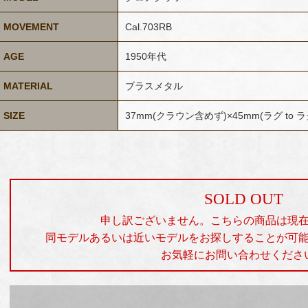
MOVEMENT
Cal.703RB
AGE
1950年代
MATERIAL
ブラスメタル
SIZE
37mm(クラウン含めず)×45mm(ラグ to 
SOLD OUT
申し訳ございません。こちらの商品は現
同モデルあるいは近いモデルをお探しすることが可
お気軽にお問い合わせくださ