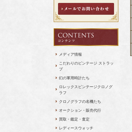
メディア情報
こだわりのビンテージ ストラッ
プ
幻の軍用時計たち
ロレックスビンテージクロノグ
ラフ
クロノグラフの名機たち
オークション・販売代行
買取・鑑定・査定
レディースウォッチ