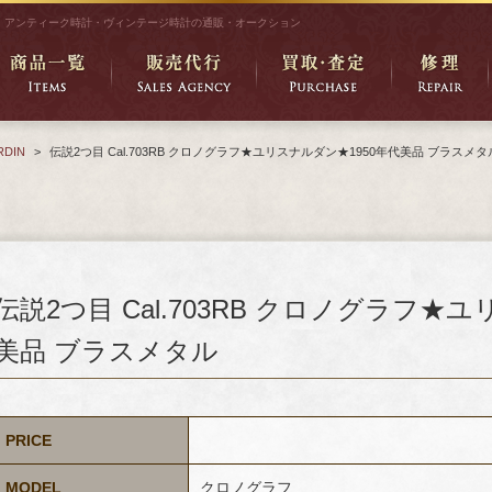
アンティーク時計・ヴィンテージ時計の通販・オークション
RDIN
>
伝説2つ目 Cal.703RB クロノグラフ★ユリスナルダン★1950年代美品 ブラスメタ
伝説2つ目 Cal.703RB クロノグラフ★
美品 ブラスメタル
PRICE
MODEL
クロノグラフ