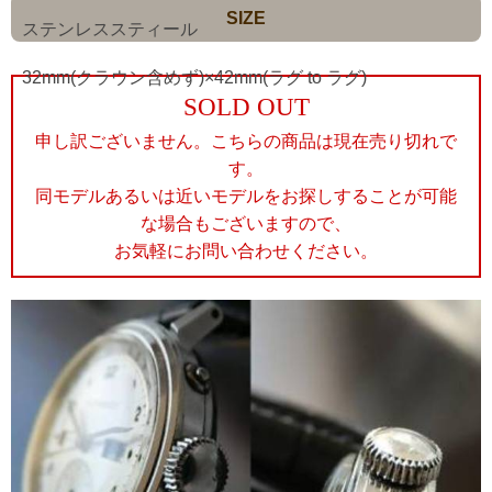
SIZE
ステンレススティール
32mm(クラウン含めず)×42mm(ラグ to ラグ)
SOLD OUT
申し訳ございません。こちらの商品は現在売り切れで
す。
同モデルあるいは近いモデルをお探しすることが可能
な場合もございますので、
お気軽にお問い合わせください。