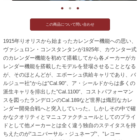
●
●
●
1915年りオリスから始まったカレンダー機能への思い、
ヴァシュロン・コンスタンタンが1925年、カウンター式
のカレンダー機能を初めて搭載してから各メーカーがカ
レンダー機能を搭載したモデルを登場させることとなる
が、そのほとんどが、エボーシュ供給キャリであり、バ
ルジュー社”からは”Cal.90″、ア・シールドからは多くの
派生キャリを排出した”Cal.1100″、コストパフォーマン
スを図ったランデロンのCal.189など世界は熾烈なカレ
ンダー開発合戦へと突入していった。しかしその中で確
かなクオリティとマニュファクチュールとしてのプライ
ドとして他メーカーとは全く違う独自のステイタスを持
ちえたのが”ユニバーサル・ジュネーブ”、”レコー