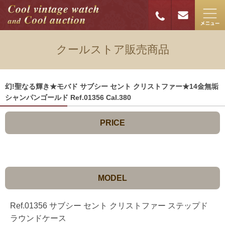
クールストア販売商品
幻!聖なる輝き★モバド サブシー セント クリストファー★14金無垢
シャンパンゴールド Ref.01356 Cal.380
PRICE
MODEL
Ref.01356 サブシー セント クリストファー ステップド
ラウンドケース