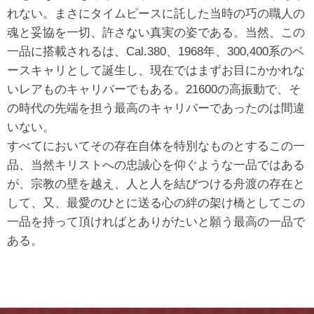
れない。まさにタイムピースに託した当時の巧の職人の
魂と妥協を一切、許さない真実の姿である。当然、この
一品に搭載されるは、Cal.380、1968年、300,400系のベ
ースキャリとして誕生し、現在ではまずお目にかかれな
いレアものキャリバーでもある。21600の高振動で、そ
の時代の先端を担う最高のキャリバーであったのは間違
いない。
すべてにおいてその存在自体を特別なものとするこの一
品、当然キリストへの忠誠心を仰ぐような一品ではある
が、宗教の壁を越え、人と人を結びつける舟渡の存在と
して、又、最愛のひとに送る心の絆の架け橋としてこの
一品を持って頂ければとありがたいと願う最高の一品で
ある。