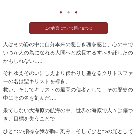
●
●
●
人はその姿の中に自分本来の悪しき魂を感じ、心の中で
いつか人の為になれる人間へと成長するすべを託したの
かもしれない…..
それゆえそのいにしえより伝わりし聖なるクリトスファ
ーの名は聖キリストを導き、
救い、そしてキリストの最高の信者として、その歴史の
中にその名を刻んだ….
果てしない大海原の航海の中、世界の海原で人々は傷つ
き、目標を失うことで
ひとつの指標を我が胸に刻み、そしてひとつの光として