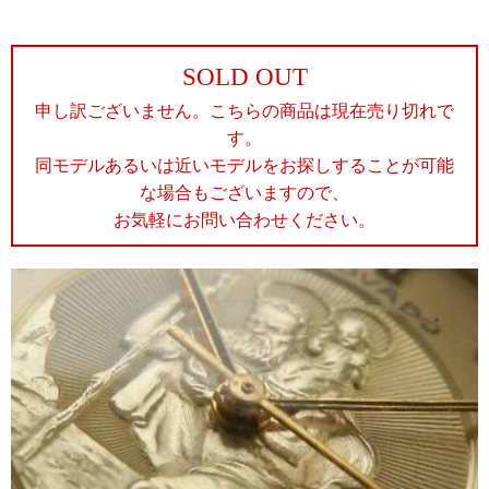
SOLD OUT
申し訳ございません。こちらの商品は現在売り切れで
す。
同モデルあるいは近いモデルをお探しすることが可能
な場合もございますので、
お気軽にお問い合わせください。