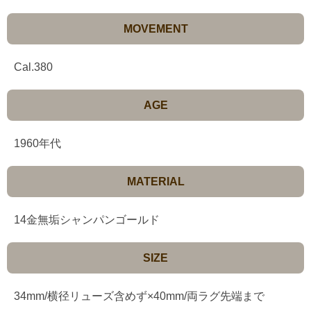
MOVEMENT
Cal.380
AGE
1960年代
MATERIAL
14金無垢シャンパンゴールド
SIZE
34mm/横径リューズ含めず×40mm/両ラグ先端まで