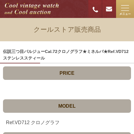
クールストア販売商品
伝説三つ目バルジューCal.72クロノグラフ★ミネルバ★Ref.VD712
ステンレススティール
PRICE
MODEL
Ref.VD712 クロノグラフ