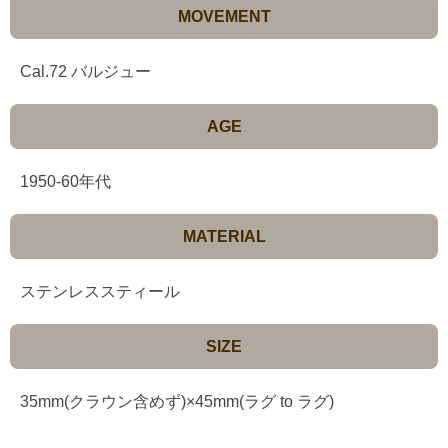
MOVEMENT
Cal.72 バルジュー
AGE
1950-60年代
MATERIAL
ステンレススティール
SIZE
35mm(クラウン含めず)×45mm(ラグ to ラグ)