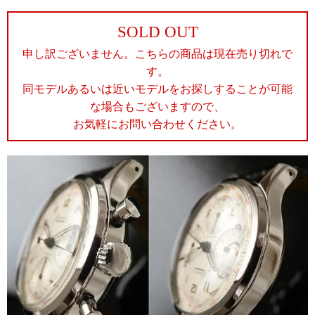
SOLD OUT
申し訳ございません。こちらの商品は現在売り切れで
す。
同モデルあるいは近いモデルをお探しすることが可能
な場合もございますので、
お気軽にお問い合わせください。