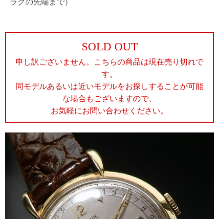
ラグの先端まで）
SOLD OUT
申し訳ございません。こちらの商品は現在売り切れで
す。
同モデルあるいは近いモデルをお探しすることが可能
な場合もございますので、
お気軽にお問い合わせください。