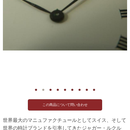
●
●
●
●
●
●
●
●
●
世界最大のマニュファクチュールとしてスイス、そして
世界の時計ブランドを引率してきたジャガー・ルクル