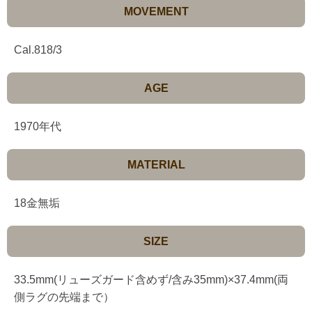
MOVEMENT
Cal.818/3
AGE
1970年代
MATERIAL
18金無垢
SIZE
33.5mm(リューズガード含めず/含み35mm)×37.4mm(両
側ラグの先端まで）