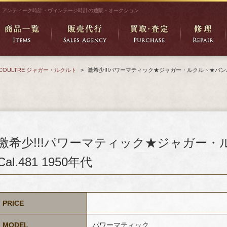
アンティーク時計・ヴィンテージ時計の通販・オークション
LECOULTRE ジャガー・ルクルト
>
激希少!!!パワーマティック★ジャガー・ルクルト★バンパーCa
激希少!!!パワーマティック★ジャガー
Cal.481 1950年代
PRICE
MODEL
パワーマティック