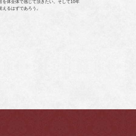
音を体全体で感じて頂きたい。そして10年
覚えるはずであろう。