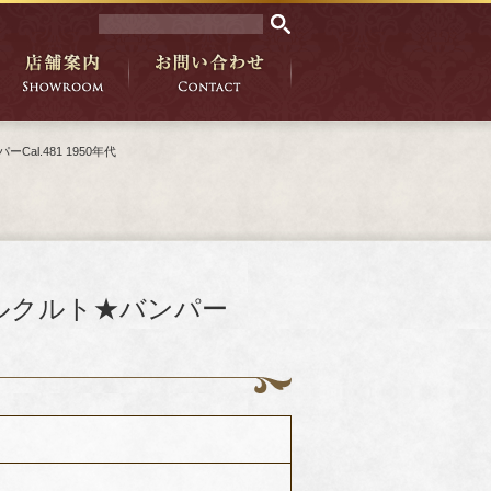
l.481 1950年代
・ルクルト★バンパー