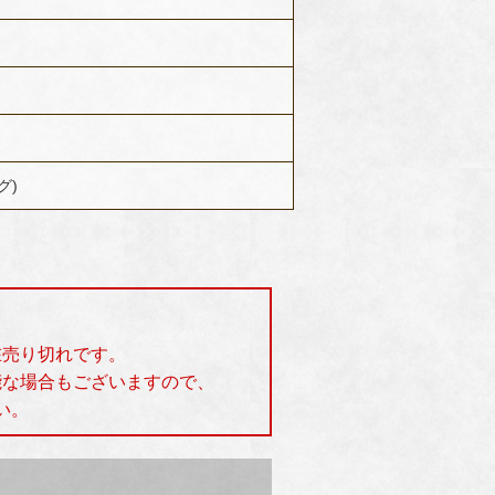
ラグ)
在売り切れです。
能な場合もございますので、
い。