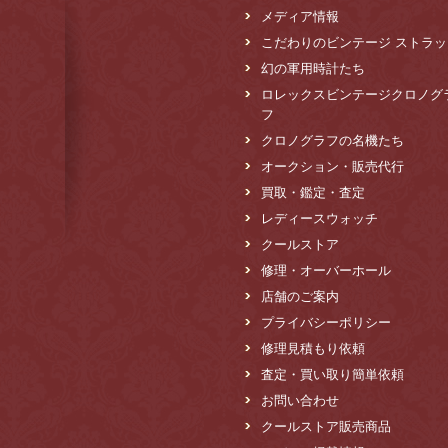
メディア情報
こだわりのビンテージ ストラッ
幻の軍用時計たち
ロレックスビンテージクロノグ
フ
クロノグラフの名機たち
オークション・販売代行
買取・鑑定・査定
レディースウォッチ
クールストア
修理・オーバーホール
店舗のご案内
プライバシーポリシー
修理見積もり依頼
査定・買い取り簡単依頼
お問い合わせ
クールストア販売商品