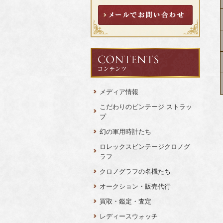
メディア情報
こだわりのビンテージ ストラッ
プ
幻の軍用時計たち
ロレックスビンテージクロノグ
ラフ
クロノグラフの名機たち
オークション・販売代行
買取・鑑定・査定
レディースウォッチ