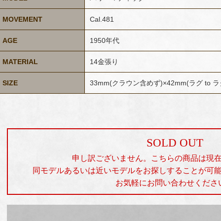
MOVEMENT
Cal.481
AGE
1950年代
MATERIAL
14金張り
SIZE
33mm(クラウン含めず)×42mm(ラグ to 
SOLD OUT
申し訳ございません。こちらの商品は現
同モデルあるいは近いモデルをお探しすることが可
お気軽にお問い合わせくださ