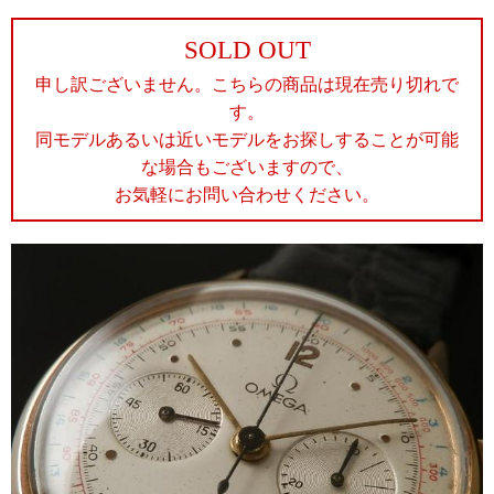
SOLD OUT
申し訳ございません。こちらの商品は現在売り切れで
す。
同モデルあるいは近いモデルをお探しすることが可能
な場合もございますので、
お気軽にお問い合わせください。