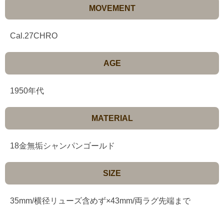
MOVEMENT
Cal.27CHRO
AGE
1950年代
MATERIAL
18金無垢シャンパンゴールド
SIZE
35mm/横径リューズ含めず×43mm/両ラグ先端まで