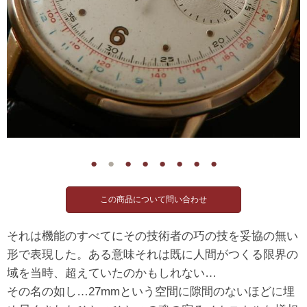
●
●
●
●
●
●
●
●
それは機能のすべてにその技術者の巧の技を妥協の無い
形で表現した。ある意味それは既に人間がつくる限界の
域を当時、超えていたのかもしれない…
その名の如し…27mmという空間に隙間のないほどに埋