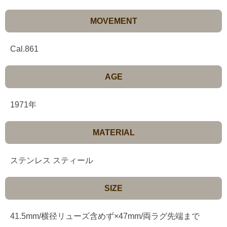
MOVEMENT
Cal.861
AGE
1971年
MATERIAL
ステンレス スティール
SIZE
41.5mm/横径リューズ含めず×47mm/両ラグ先端まで