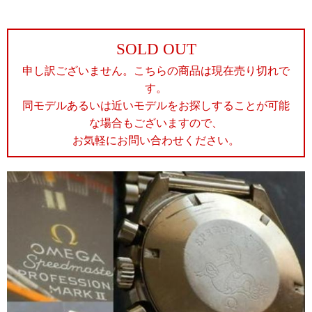
SOLD OUT
申し訳ございません。こちらの商品は現在売り切れで
す。
同モデルあるいは近いモデルをお探しすることが可能
な場合もございますので、
お気軽にお問い合わせください。