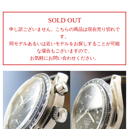
SOLD OUT
申し訳ございません。こちらの商品は現在売り切れで
す。
同モデルあるいは近いモデルをお探しすることが可能
な場合もございますので、
お気軽にお問い合わせください。