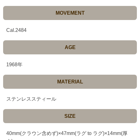
MOVEMENT
Cal.2484
AGE
1968年
MATERIAL
ステンレススティール
SIZE
40mm(クラウン含めず)×47mm(ラグ to ラグ)×14mm(厚