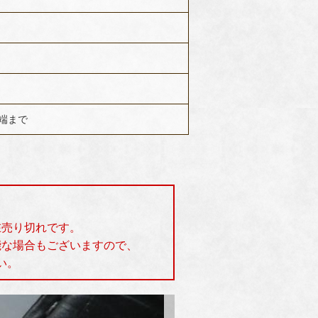
先端まで
在売り切れです。
能な場合もございますので、
い。