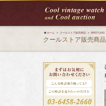
ホーム
>
クールストア販売商品
>
BREITLING
クールストア販売商品