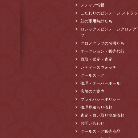
メディア情報
こだわりのビンテージ ストラッ
幻の軍用時計たち
ロレックスビンテージクロノグ
フ
クロノグラフの名機たち
オークション・販売代行
買取・鑑定・査定
レディースウォッチ
クールストア
修理・オーバーホール
店舗のご案内
プライバシーポリシー
修理見積もり依頼
査定・買い取り簡単依頼
お問い合わせ
クールストア販売商品