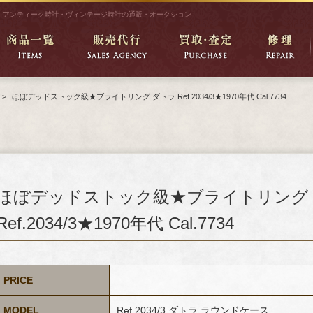
アンティーク時計・ヴィンテージ時計の通販・オークション
>
ほぼデッドストック級★ブライトリング ダトラ Ref.2034/3★1970年代 Cal.7734
ほぼデッドストック級★ブライトリング
Ref.2034/3★1970年代 Cal.7734
PRICE
MODEL
Ref.2034/3 ダトラ ラウンドケース