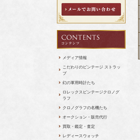
メディア情報
こだわりのビンテージ ストラッ
プ
幻の軍用時計たち
ロレックスビンテージクロノグ
ラフ
クロノグラフの名機たち
オークション・販売代行
買取・鑑定・査定
レディースウォッチ