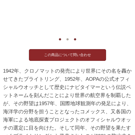
●
●
●
1942年、クロノマットの発売により世界にその名を轟か
せてきたブライトリング、1952年、AOPAの公式オフィ
シャルウオッチとして歴史にナビタイマーという伝説ペ
ットネームを刻んだことにより世界の航空界を制覇した
が、その野望は1957年、国際地球観測年の発足により、
海洋学の分野を担うこととなったコメックス、又各国の
海軍による地底探査プロジェクトのオフィシャルウオッ
チの選定に目を向けた。そして同年、その野望を果たす