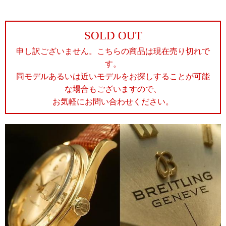
SOLD OUT
申し訳ございません。こちらの商品は現在売り切れで
す。
同モデルあるいは近いモデルをお探しすることが可能
な場合もございますので、
お気軽にお問い合わせください。