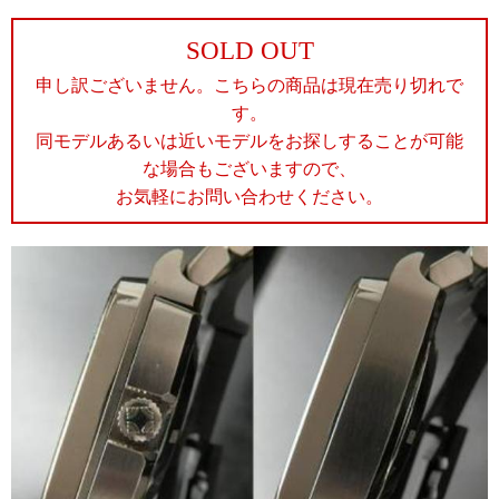
SOLD OUT
申し訳ございません。こちらの商品は現在売り切れで
す。
同モデルあるいは近いモデルをお探しすることが可能
な場合もございますので、
お気軽にお問い合わせください。