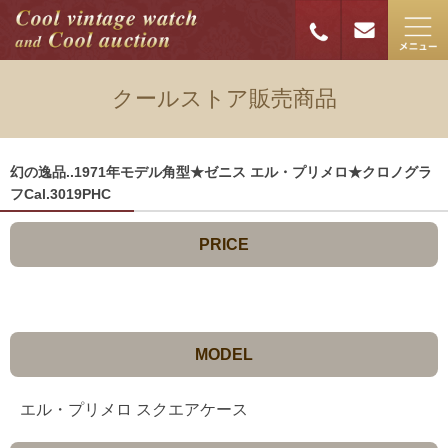
クールストア販売商品
幻の逸品..1971年モデル角型★ゼニス エル・プリメロ★クロノグラ
フCal.3019PHC
PRICE
MODEL
エル・プリメロ スクエアケース