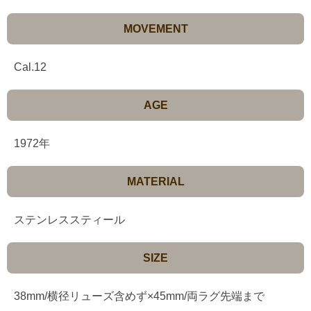
MOVEMENT
Cal.12
AGE
1972年
MATERIAL
ステンレススティール
SIZE
38mm/横径リューズ含めず×45mm/両ラグ先端まで