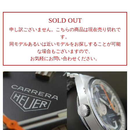
SOLD OUT
申し訳ございません。こちらの商品は現在売り切れで
す。
同モデルあるいは近いモデルをお探しすることが可能
な場合もございますので、
お気軽にお問い合わせください。