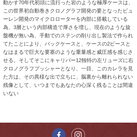
動かす70年代初頭に流行った岩のような極厚ケースは、
この世界初自動巻きクロノグラフ開発の要となったビュ
ーレン開発のマイクロローターを内部に搭載している
為、3層という内部構造で厚さを増し、現在のような旋
盤機が無い為、手動でのステンの削り出し製法で作られ
てたことにより、バックケースと、ケースの2ピースと
なはまるで巨大な要塞のような重量感と威圧感を感じさ
せる。そしてそこにキャリバー12独特の左リューズに右
クロノグラフプッシャーとなり、一目、このカレラを見
た方は、その異様な出で立ちに、脳裏から離れられない
残像として、いつまでもあなたの心深く残ることは間違
いない