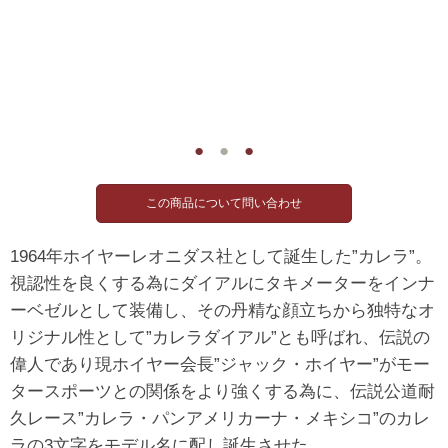
●
●
●
1964年ホイヤーレオニダス社として誕生した”カレラ”。
視認性を良くする為にダイアルにタキメーターをインナ
ーベゼルとして装備し、その丹精な顔立ちから独特なオ
リジナル性として”カレラダイアル”とも呼ばれ、伝説の
偉人であり現ホイヤー会長”ジャック・ホイヤー”がモー
タースポーツとの関係をより強くする為に、伝説公道耐
久レース”カレラ・パンアメリカーナ・メキシコ”のカレ
ラの3文字をモデル名に配し誕生させた。