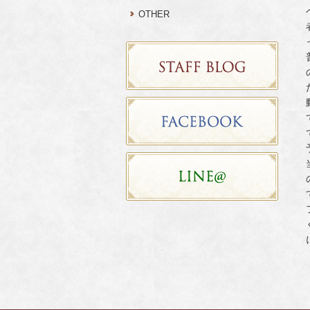
OTHER