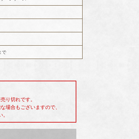
まで
在売り切れです。
能な場合もございますので、
い。