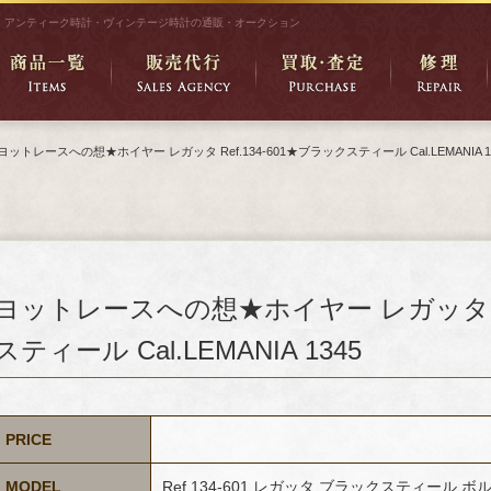
アンティーク時計・ヴィンテージ時計の通販・オークション
ヨットレースへの想★ホイヤー レガッタ Ref.134-601★ブラックスティール Cal.LEMANIA 1
ヨットレースへの想★ホイヤー レガッタ Re
スティール Cal.LEMANIA 1345
PRICE
MODEL
Ref.134-601 レガッタ ブラックスティール