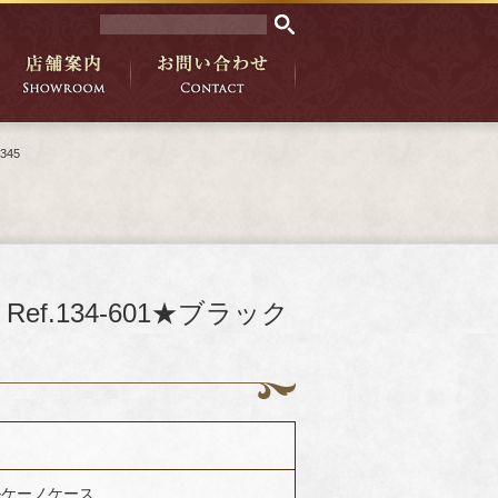
345
f.134-601★ブラック
 ボルケーノケース