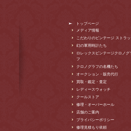
トップページ
メディア情報
こだわりのビンテージ ストラッ
幻の軍用時計たち
ロレックスビンテージクロノグ
フ
クロノグラフの名機たち
オークション・販売代行
買取・鑑定・査定
レディースウォッチ
クールストア
修理・オーバーホール
店舗のご案内
プライバシーポリシー
修理見積もり依頼