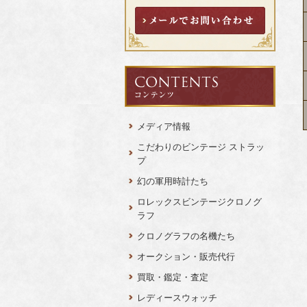
メディア情報
こだわりのビンテージ ストラッ
プ
幻の軍用時計たち
ロレックスビンテージクロノグ
ラフ
クロノグラフの名機たち
オークション・販売代行
買取・鑑定・査定
レディースウォッチ