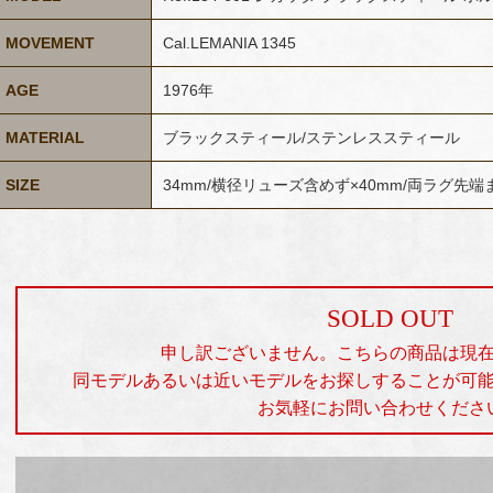
MOVEMENT
Cal.LEMANIA 1345
AGE
1976年
MATERIAL
ブラックスティール/ステンレススティール
SIZE
34mm/横径リューズ含めず×40mm/両ラグ先端
SOLD OUT
申し訳ございません。こちらの商品は現
同モデルあるいは近いモデルをお探しすることが可
お気軽にお問い合わせくださ