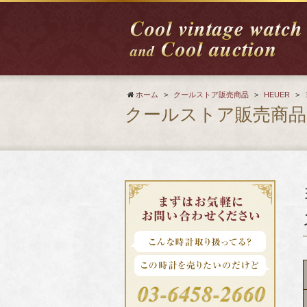
ホーム
>
クールストア販売商品
>
HEUER
>
クールストア販売商品