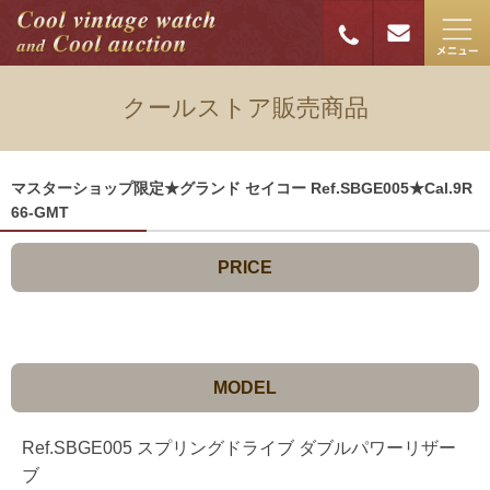
クールストア販売商品
マスターショップ限定★グランド セイコー Ref.SBGE005★Cal.9R
66-GMT
PRICE
MODEL
Ref.SBGE005 スプリングドライブ ダブルパワーリザー
ブ