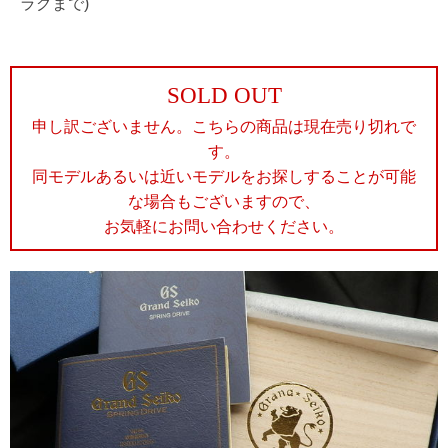
ラグまで)
SOLD OUT
申し訳ございません。こちらの商品は現在売り切れで
す。
同モデルあるいは近いモデルをお探しすることが可能
な場合もございますので、
お気軽にお問い合わせください。