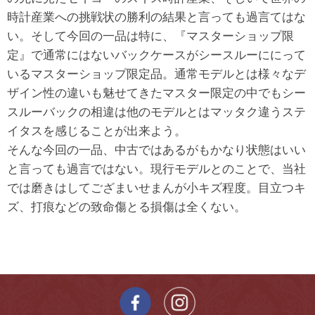
時計産業への挑戦状の勝利の結果と言っても過言てはな
い。そして今回の一品は特に、『マスターショップ限
定』で通常にはないバックケースがシースルーににって
いるマスターショップ限定品。通常モデルとは様々なデ
ザイン性の違いも魅せてきたマスター限定の中でもシー
スルーバックの相違は他のモデルとはマッタク違うステ
イタスを感じることが出来よう。
そんな今回の一品、中古ではあるがもかなり状態はいい
と言っても過言ではない。現行モデルとのことで、当社
では磨きはしてござまいせまんが小キズ程度。目立つキ
ズ、打痕などの致命傷とる損傷は全くない。