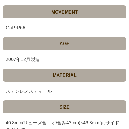
MOVEMENT
Cal.9R66
AGE
2007年12月製造
MATERIAL
ステンレススティール
SIZE
40.8mm(リューズ含まず/含み43mm)×46.3mm(両サイド