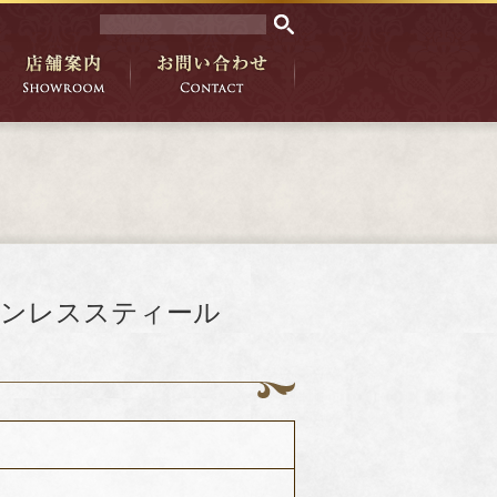
★ステンレススティール