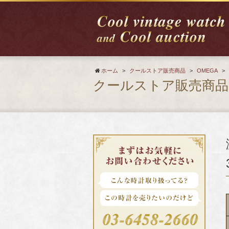
ホーム
>
クールストア販売商品
>
OMEGA
>
クールストア販売商品