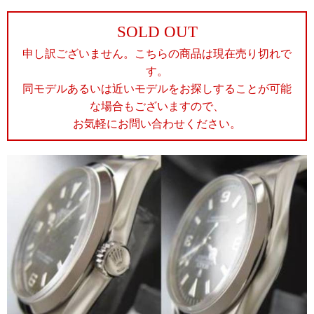
SOLD OUT
申し訳ございません。こちらの商品は現在売り切れで
す。
同モデルあるいは近いモデルをお探しすることが可能
な場合もございますので、
お気軽にお問い合わせください。