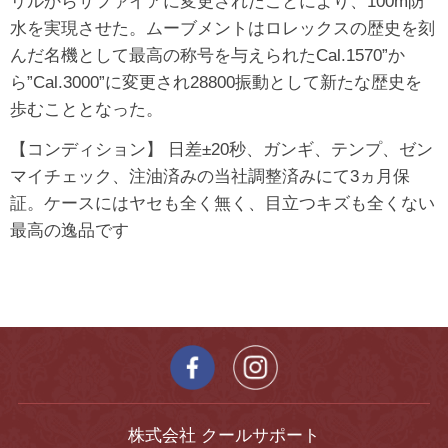
リルからサファイアに変更されたことにより、100m防
水を実現させた。ムーブメントはロレックスの歴史を刻
んだ名機として最高の称号を与えられたCal.1570”か
ら”Cal.3000”に変更され28800振動として新たな歴史を
歩むこととなった。
【コンディション】 日差±20秒、ガンギ、テンプ、ゼン
マイチェック、注油済みの当社調整済みにて3ヵ月保
証。ケースにはヤセも全く無く、目立つキズも全くない
最高の逸品です
株式会社 クールサポート