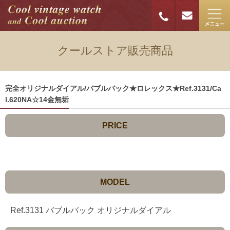
クールストア販売商品
完全オリジナルダイアル/バブルバック★ロレックス★Ref.3131/Ca
l.620NA☆14金無垢
PRICE
MODEL
Ref.3131 バブルバック オリジナルダイアル