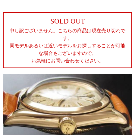
SOLD OUT
申し訳ございません。こちらの商品は現在売り切れで
す。
同モデルあるいは近いモデルをお探しすることが可能
な場合もございますので、
お気軽にお問い合わせください。