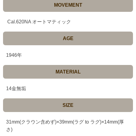
MOVEMENT
Cal.620NA オートマティック
AGE
1946年
MATERIAL
14金無垢
SIZE
31mm(クラウン含めず)×39mm(ラグ to ラグ)×14mm(厚
さ)