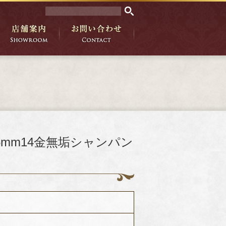
35mm14金無垢シャンパン