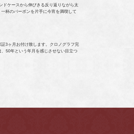
ウンドケースから伸びきる反り返りながら太
、一杯のバーボンを片手に今宵を満喫して
保証3ヶ月お付け致します。クロノグラフ完
は、50年という年月を感じさせない目立つ