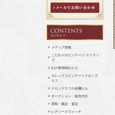
メディア情報
こだわりのビンテージ ストラッ
プ
幻の軍用時計たち
ロレックスビンテージクロノグ
ラフ
クロノグラフの名機たち
オークション・販売代行
買取・鑑定・査定
レディースウォッチ