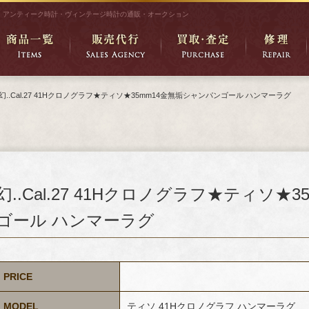
アンティーク時計・ヴィンテージ時計の通販・オークション
幻..Cal.27 41Hクロノグラフ★ティソ★35mm14金無垢シャンパンゴール ハンマーラグ
幻..Cal.27 41Hクロノグラフ★ティソ★
ゴール ハンマーラグ
PRICE
MODEL
ティソ 41Hクロノグラフ ハンマーラグ