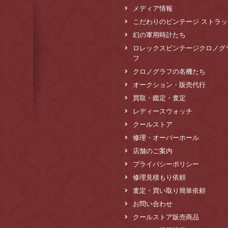
メディア情報
こだわりのビンテージ ストラッ
幻の軍用時計たち
ロレックスビンテージクロノグ
フ
クロノグラフの名機たち
オークション・販売代行
買取・鑑定・査定
レディースウォッチ
クールストア
修理・オーバーホール
店舗のご案内
プライバシーポリシー
修理見積もり依頼
査定・買い取り簡単依頼
お問い合わせ
クールストア販売商品