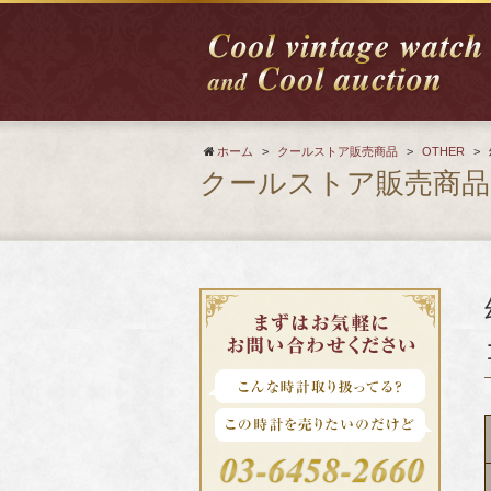
ホーム
>
クールストア販売商品
>
OTHER
>
クールストア販売商品