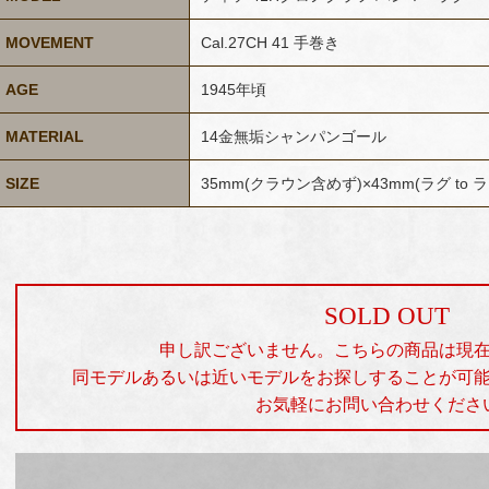
MOVEMENT
Cal.27CH 41 手巻き
AGE
1945年頃
MATERIAL
14金無垢シャンパンゴール
SIZE
35mm(クラウン含めず)×43mm(ラグ to 
SOLD OUT
申し訳ございません。こちらの商品は現
同モデルあるいは近いモデルをお探しすることが可
お気軽にお問い合わせくださ