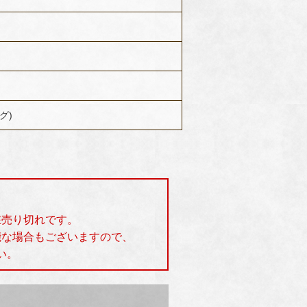
ラグ)
在売り切れです。
能な場合もございますので、
い。