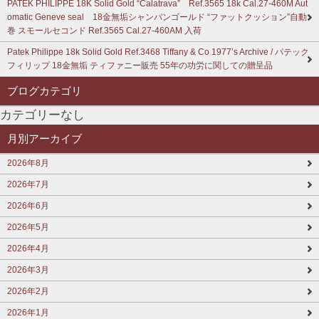
PATEK PHILIPPE 18K Solid Gold “Calatrava” Ref.3565 18k Cal.27-460M Aut
omatic Geneve seal 18金無垢シャンパンゴールド “ファットクッション”自動
巻 スモールセコンド Ref.3565 Cal.27-460AM 入荷
Patek Philippe 18k Solid Gold Ref.3468 Tiffany & Co 1977’s Archive / パテック
フィリップ 18金無垢 ティファニー販売 55年の功労に関しての贈呈品
ブログカテゴリ
カテゴリーなし
月別アーカイブ
2026年8月
2026年7月
2026年6月
2026年5月
2026年4月
2026年3月
2026年2月
2026年1月