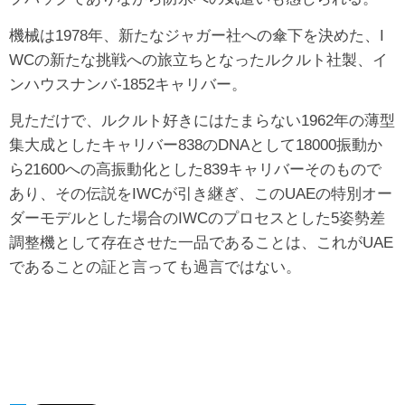
機械は1978年、新たなジャガー社への傘下を決めた、I
WCの新たな挑戦への旅立ちとなったルクルト社製、イ
ンハウスナンバ-1852キャリバー。
見ただけで、ルクルト好きにはたまらない1962年の薄型
集大成としたキャリバー838のDNAとして18000振動か
ら21600への高振動化とした839キャリバーそのもので
あり、その伝説をIWCが引き継ぎ、このUAEの特別オー
ダーモデルとした場合のIWCのプロセスとした5姿勢差
調整機として存在させた一品であることは、これがUAE
であることの証と言っても過言ではない。