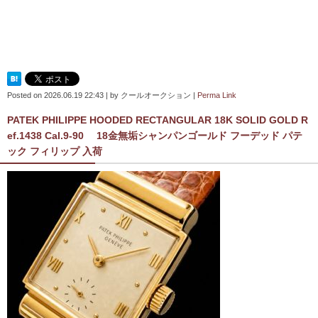
Posted on
2026.06.19 22:43
|
by
クールオークション
|
Perma Link
PATEK PHILIPPE HOODED RECTANGULAR 18K SOLID GOLD R
ef.1438 Cal.9-90 18金無垢シャンパンゴールド フーデッド パテ
ック フィリップ 入荷