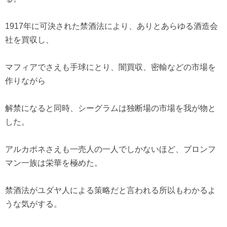
1917年に可決された禁酒法により、ありとあらゆる酒造会
社を買収し、
マフィアでさえも手球にとり、闇買収、密輸などの市場を
作りながら
解禁になると同時、シーグラムは独断場の市場を我が物と
した。
アルカポネさえも一売人の一人でしかないほど、ブロンフ
マン一族は栄華を極めた。
禁酒法がユダヤ人による策略だと言われる所以もわかるよ
うな気がする。