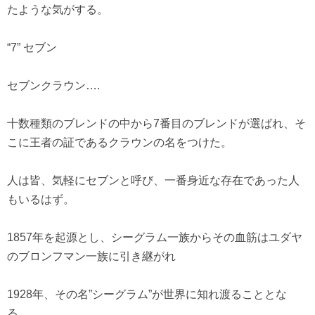
たような気がする。
“7” セブン
セブンクラウン….
十数種類のブレンドの中から7番目のブレンドが選ばれ、そ
こに王者の証であるクラウンの名をつけた。
人は皆、気軽にセブンと呼び、一番身近な存在であった人
もいるはず。
1857年を起源とし、シーグラム一族からその血筋はユダヤ
のブロンフマン一族に引き継がれ
1928年、その名”シーグラム”が世界に知れ渡ることとな
る。