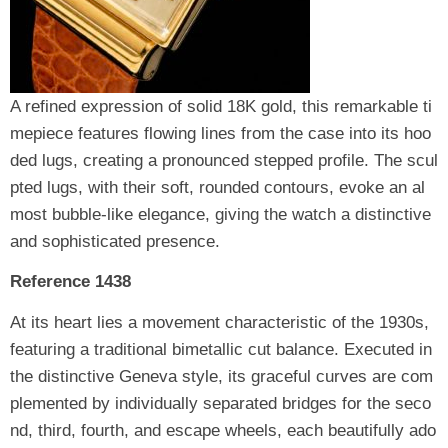
A refined expression of solid 18K gold, this remarkable ti
mepiece features flowing lines from the case into its hoo
ded lugs, creating a pronounced stepped profile. The scul
pted lugs, with their soft, rounded contours, evoke an al
most bubble-like elegance, giving the watch a distinctive
and sophisticated presence.
Reference 1438
At its heart lies a movement characteristic of the 1930s,
featuring a traditional bimetallic cut balance. Executed in
the distinctive Geneva style, its graceful curves are com
plemented by individually separated bridges for the seco
nd, third, fourth, and escape wheels, each beautifully ado