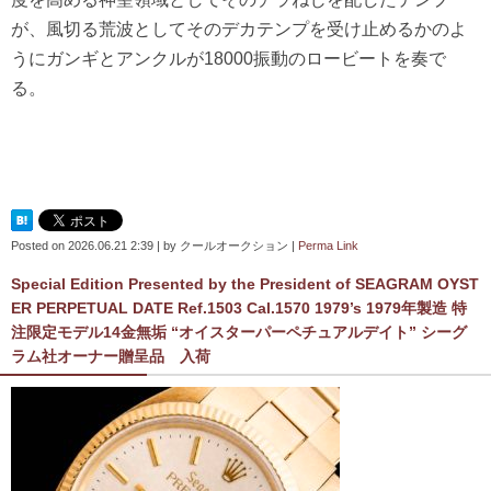
が、風切る荒波としてそのデカテンプを受け止めるかのよ
うにガンギとアンクルが18000振動のロービートを奏で
る。
Posted on
2026.06.21 2:39
|
by
クールオークション
|
Perma Link
Special Edition Presented by the President of SEAGRAM OYST
ER PERPETUAL DATE Ref.1503 Cal.1570 1979’s 1979年製造 特
注限定モデル14金無垢 “オイスターパーペチュアルデイト” シーグ
ラム社オーナー贈呈品 入荷