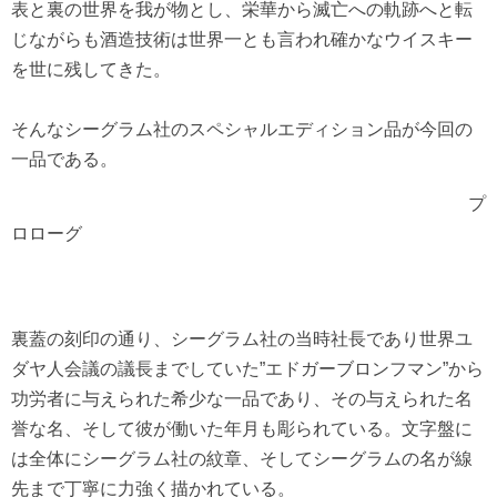
表と裏の世界を我が物とし、栄華から滅亡への軌跡へと転
じながらも酒造技術は世界一とも言われ確かなウイスキー
を世に残してきた。
そんなシーグラム社のスペシャルエディション品が今回の
一品である。
プ
ロローグ
裏蓋の刻印の通り、シーグラム社の当時社長であり世界ユ
ダヤ人会議の議長までしていた”エドガーブロンフマン”から
功労者に与えられた希少な一品であり、その与えられた名
誉な名、そして彼が働いた年月も彫られている。文字盤に
は全体にシーグラム社の紋章、そしてシーグラムの名が線
先まで丁寧に力強く描かれている。