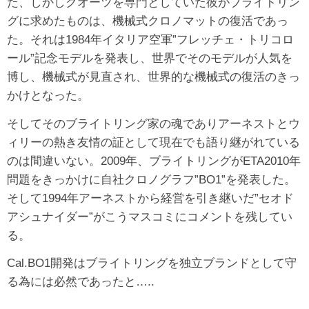
た、しかしクオーツを専門としていた彼がブライトリン
グに求めたものは、機械式クロノマットの復活であっ
た。それは1984年イタリア空軍”フレッチェ・トリコロ
ール”記念モデルを発表し、世界でそのモデルが人気を
博し、機械式が見直され、世界的な機械式の復活のきっ
かけとなった。
そしてそのブライトリング家の魂でありアーネストとウ
ィリーの熱き友情の証として現在でも語り継がれている
のは間違いない。2009年、ブライトリングがETA2010年
問題をきっかけに自社クロノグラフ”BO1”を発表した。
そして1994年アーネストから経営を引き継いだ”セオド
アシュナイダー”がこうマスコミにコメントを残してい
る。
Cal.BO1開発はブライトリングを独立ブランドとして守
る為には必然であったと…..