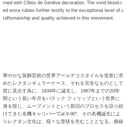
rned with Côtes de Genève decoration. The vivid blood-r
ed extra rubies further testify to the exceptional level of c
raftsmanship and quality achieved in this movement.
華やかな装飾芸術の世界アールデコスタイルを造形に求
めたレクタンギュラーケース、それを完全なものとして
世に見出す為に、1934年に誕生し、1967年までの33年
間という長い年月をパテック フィリップという世界に
身を投じ、ムーブメントという新旧のプロセスを語り続
けてきた名機キャリバー”Cal.9-90″、その名機誕生によ
りレクタン文化は、様々な形状を生むこととなる。曲線