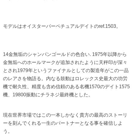
モデルはオイスターパーペチュアルデイトのref.1503。
14金無垢のシャンパンゴールドの色合い. 1975年以降から
金無垢へのホールマークが追加されたように天秤印が深々
とされ1979年というファイナルとしての製造年がこの一品
のレアさを物語る。内なる鼓動はロレックス史最大の功労
機で耐久性、精度も含め信頼のある名機1570のデイト1575
機、19800振動にチラネジ最終機とした。
現在世界市場ではこの一本しかなく貴方の最高のストーリ
ーを刻んでくれる一生のパートナーとなる事を確信しよ
う。