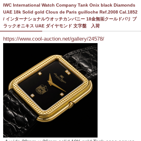
IWC International Watch Company Tank Onix black Diamonds
UAE 18k Solid gold Clous de Paris guilloche Ref.2008 Cal.1852
/ インターナショナルウオッチカンパニー 18金無垢クールドパリ ブ
ラックオニキス UAE ダイヤモンド 文字盤 入荷
https://www.cool-auction.net/gallery/24578/