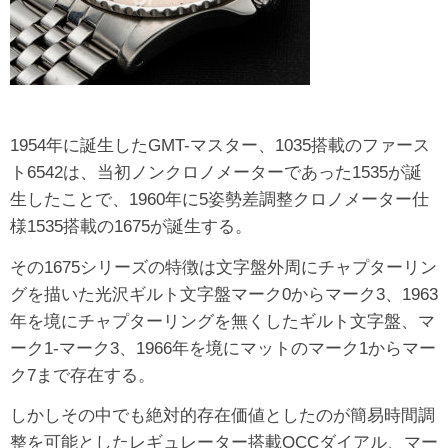
1954年に誕生したGMT-マスター、1035搭載のファース
ト6542は、当初ノンクロノメーターであった1535が誕
生したことで、1960年に5姿勢差調整クロノメーター仕
様1535搭載の1675が誕生する。
その1675シリーズの特徴は文字盤外周にチャプターリン
グを描いた光沢ギルト文字盤マーク0からマーク3、1963
年を境にチャプターリングを無くしたギルト文字盤、マ
ーク1-マーク3、1966年を境にマットのマーク1からマー
ク7まで存在する。
しかしその中でも絶対的存在価値としたのが簡易時間調
整を可能としたレギュレーター搭載OCCダイアル、マー