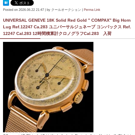
Posted on
2026.06.22 21:47
|
by
クールオークション
|
Perma Link
UNIVERSAL GENEVE 18K Solid Red Gold ” COMPAX” Big Horn
Lug Ref.12247 Ca.283 ユニバーサルジュネーブ コンパックス Ref.
12247 Cal.283 12時間積算計クロノグラフCal.283 入荷