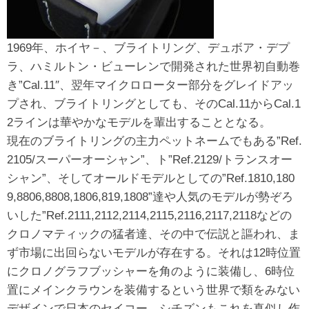
1969年、ホイヤ－、ブライトリング、デュボア・デプ
ラ、ハミルトン・ビューレンで開発された世界初自動巻
き”Cal.11″、翌年マイクロローター部分をグレイドアッ
プされ、ブライトリングとしても、そのCal.11からCal.1
2ラインは華やかなモデルを輩出することとなる。
現在のブライトリングの主力ペットネームでもある”Ref.
2105/スーパーオーシャン”、ト”Ref.2129/トランスオー
シャン”、そしてオールドモデルとしての”Ref.1810,180
9,8806,8808,1806,819,1808”達や人気のモデルが勢ぞろ
いした”Ref.2111,2112,2114,2115,2116,2117,2118などの
クロノマティックの猛者達、その中で伝説と謳われ、ま
ず市場に出回らないモデルが存在する。それは12時位置
にクロノグラフブッシャーを角のように装備し、6時位
置にメインクラウンを装備するという世界で類をみない
デザインで日本のセイコー、シチズンもこれを真似し作