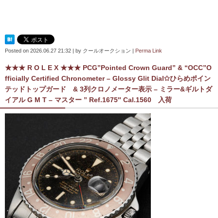
Posted on
2026.06.27 21:32
|
by
クールオークション
|
Perma Link
★★★ R O L E X ★★★ PCG”Pointed Crown Guard” & “OCC”O
fficially Certified Chronometer – Glossy Glit Dial✩ひらめポイン
テッドトップガード & 3列クロノメーター表示 – ミラー&ギルトダ
イアル G M T – マスター ” Ref.1675″ Cal.1560 入荷