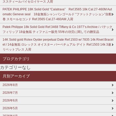
ススティールバイセロイケース 入荷
PATEK PHILIPPE 18K Solid Gold “Calatrava” Ref.3565 18k Cal.27-460M Aut
omatic Geneve seal 18金無垢シャンパンゴールド “ファットクッション”自動
巻 スモールセコンド Ref.3565 Cal.27-460AM 入荷
Patek Philippe 18k Solid Gold Ref.3468 Tiffany & Co 1977’s Archive / パテック
フィリップ 18金無垢 ティファニー販売 55年の功労に関しての贈呈品
14K Soild gold Rolex Oyster perpetual Date Ref.1503 w/ 7835 14k Rivet Bracel
et / 14金無垢 ロレックス オイスター パーペチュアル デイト Ref.1503 14k 3連
リベットブレス 入荷
ブログカテゴリ
カテゴリーなし
月別アーカイブ
2026年8月
2026年7月
2026年6月
2026年5月
2026年4月