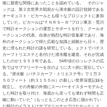
後に親密な関係にあったことを認めている。 そのジャ
ックは、第２次世界大戦前から潜水艇の設計技師である
オーギュスト・ピカールとも様々なプロジェクトに参加
していた。ピカールは“ＦＮＲＳ─ Ⅲ ”プロジ東京・荒川
で時計オークションの運営とサポートを行う、クールオ
ークションの代表。自身が熱烈な時計収集家であり、海
外のオークションで得た広範な知識と経験から日々、歴
史に埋もれた時計の謎を研究している。ェクトでバチス
カーフトリエステと名付けた潜水艦を建造。それが完成
したのが１９５３年である。 54年頃のロッレクスの広
告ではサブマリーナーを次のように大々的に宣伝してい
る。“潜水艇（バチスカーフ・トリエステ号）で１万３
５０フィート（約３１５５ｍ）の新しい世界深度記録を
樹立し、その舟艇の外側にスーパーオイスターモデルと
した時計を取り付け、海底から戻っても壊れず時間も正
確に動いていた”（もっともこのとき広告に描かれてい
た時計のイラストはサブマリーナーではなかった）と。