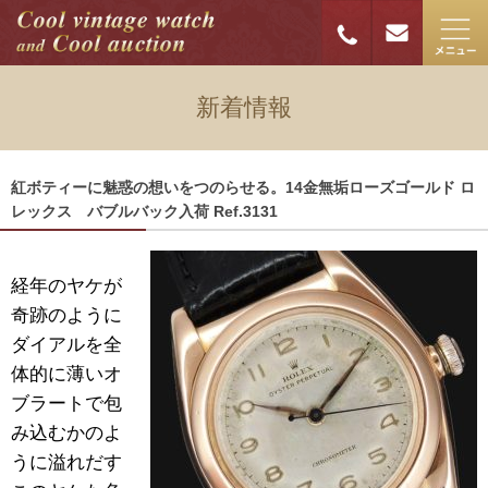
新着情報
紅ボティーに魅惑の想いをつのらせる。14金無垢ローズゴールド ロ
レックス バブルバック入荷 Ref.3131
経年のヤケが
奇跡のように
ダイアルを全
体的に薄いオ
ブラートで包
み込むかのよ
うに溢れだす