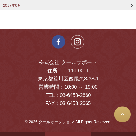
2017年6月
株式会社 クールサポート
住所：〒116-0011
東京都荒川区西尾久8-38-1
営業時間：10:00 ～ 19:00
TEL：03-6458-2660
FAX：03-6458-2665
© 2026 クールオークション All Rights Reserved.