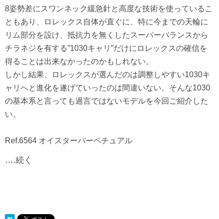
8姿勢差にスワンネック緩急針と高度な技術を使っているこ
ともあり、ロレックス自体が直ぐに、特に今までの天輪に
リム部分を設け、抵抗力を無くしたスーパーバランスから
チラネジを有する”1030キャリ”だけにロレックスの確信を
得ることは出来なかったのかもしれない。
しかし結果、ロレックスが選んだのは調整しやすい1030キ
ャリへと進化を遂げていったのは間違いない。そんな1030
の基本系と言っても過言ではないモデルを今回ご紹介した
い。
Ref.6564 オイスターパーペチュアル
….続く