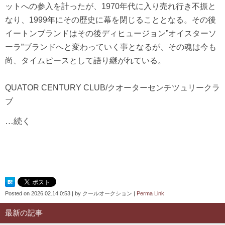
ットへの参入を計ったが、1970年代に入り売れ行き不振と
なり、1999年にその歴史に幕を閉じることとなる。その後
イートンブランドはその後ディヒュージョン”オイスターソ
ーラ”ブランドへと変わっていく事となるが、その魂は今も
尚、タイムピースとして語り継がれている。
QUATOR CENTURY CLUB/クオーターセンチツュリークラ
ブ
…続く
Posted on
2026.02.14 0:53
|
by
クールオークション
|
Perma Link
最新の記事