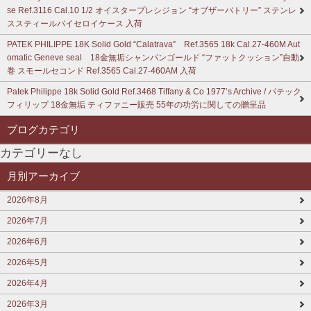
se Ref.3116 Cal.10 1/2 オイスタープレシジョン “オブザーバトリー” ステンレ
ススティールバイセロイケース 入荷
PATEK PHILIPPE 18K Solid Gold “Calatrava” Ref.3565 18k Cal.27-460M Aut
omatic Geneve seal 18金無垢シャンパンゴールド “ファットクッション”自動
巻 スモールセコンド Ref.3565 Cal.27-460AM 入荷
Patek Philippe 18k Solid Gold Ref.3468 Tiffany & Co 1977’s Archive / パテック
フィリップ 18金無垢 ティファニー販売 55年の功労に関しての贈呈品
ブログカテゴリ
カテゴリーなし
月別アーカイブ
2026年8月
2026年7月
2026年6月
2026年5月
2026年4月
2026年3月