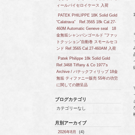
ィールバイセロイケース 入荷
PATEK PHILIPPE 18K Solid Gold
“Calatrava” Ref.3565 18k Cal.27-
460M Automatic Geneve seal 18
金無垢シャンパンゴールド “ファッ
トクッション”自動巻 スモールセコ
ンド Ref.3565 Cal.27-460AM 入荷
Patek Philippe 18k Solid Gold
Ref.3468 Tiffany & Co 1977’s
Archive / パテックフィリップ 18金
無垢 ティファニー販売 55年の功労
に関しての贈呈品
ブログカテゴリ
カテゴリーなし
月別アーカイブ
(4)
2026年8月