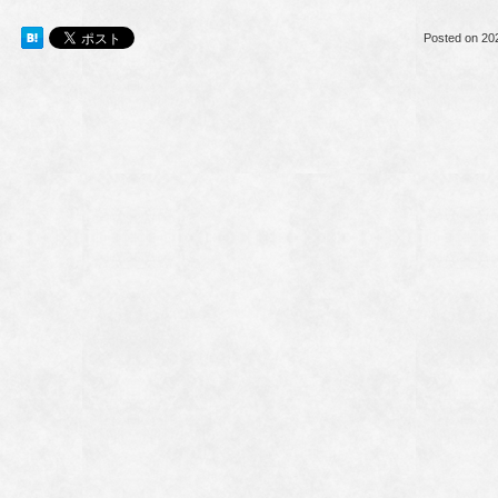
Posted on
20