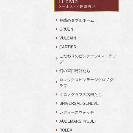
魅惑のダブルネーム
GRUEN
VULCAIN
CARTIER
こだわりのビンテージ&ストラッ
プ
幻の軍用時計たち
ロレックスビンテージクロノグ
ラフ
クロノグラフの名機たち
UNIVERSAL GENEVE
レディースウォッチ
AUDEMARS PIGUET
ROLEX