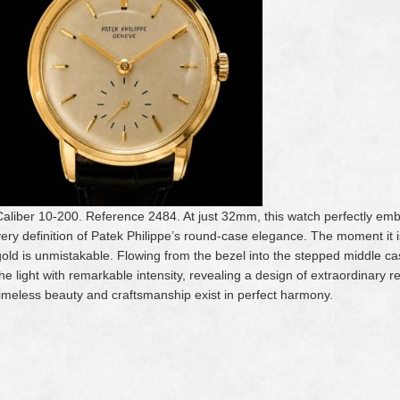
Caliber 10-200. Reference 2484. At just 32mm, this watch perfectly em
very definition of Patek Philippe’s round-case elegance. The moment it i
gold is unmistakable. Flowing from the bezel into the stepped middle ca
the light with remarkable intensity, revealing a design of extraordinary r
timeless beauty and craftsmanship exist in perfect harmony.