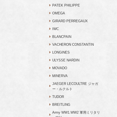
PATEK PHILIPPE
OMEGA
GIRARD PERREGAUX
IWC
BLANCPAIN
VACHERON CONSTANTIN
LONGINES
ULYSSE NARDIN
MOVADO
MINERVA
JAEGER LECOULTRE ジャガ
ー・ルクルト
TUDOR
BREITLING
Army WW1.WW2 軍用ミリタリ