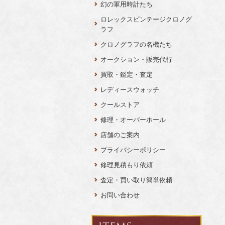
幻の軍用時計たち
ロレックスビンテージクロノグ
ラフ
クロノグラフの名機たち
オークション・販売代行
買取・鑑定・査定
レディースウォッチ
クールストア
修理・オーバーホール
店舗のご案内
プライバシーポリシー
修理見積もり依頼
査定・買い取り簡単依頼
お問い合わせ