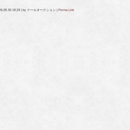
26.05.30 18:29
|
by
クールオークション
|
Perma Link