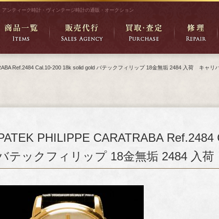
アンティーク時計・ヴィンテージ時計の通販・オークション
TRABA Ref.2484 Cal.10-200 18k solid gold バテックフィリップ 18金無垢 2484 入荷 キャ
PATEK PHILIPPE CARATRABA Ref.2484 Cal
バテックフィリップ 18金無垢 2484 入荷